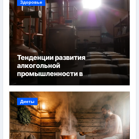
Здоровье
Тенденции развития
алкогольной
промышленности в
Узбекистане
Диеты