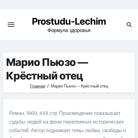
Перейти
к
Prostudu-Lechim
содержимому
Формула здоровья
Марио Пьюзо —
Крёстный отец
Главная
Марио Пьюзо — Крёстный отец
Роман, 1969, 448 стр. Произведение показывает
судьбы людей на фоне переломных исторических
событий. Автор поднимает темы любви, свободы и