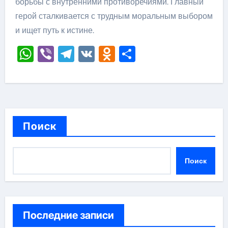
борьбы с внутренними противоречиями. Главный
герой сталкивается с трудным моральным выбором
и ищет путь к истине.
WhatsApp
Viber
Telegram
VK
Odnoklassniki
Отправить
Поиск
Поиск
Последние записи