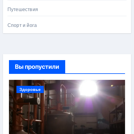
Путешествия
Спорт и йога
Вы пропустили
Здоровье