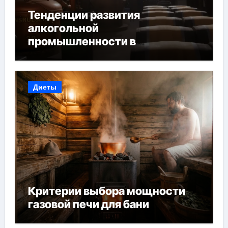
Тенденции развития
алкогольной
промышленности в
Узбекистане
Диеты
Критерии выбора мощности
газовой печи для бани