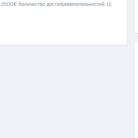
 2500₽, Количество достопримечательностей: 12,
niki
ить