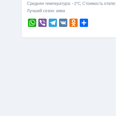
Средняя температура: -2°C, Стоимость отеля:
Лучший сезон: зима
WhatsApp
Viber
Telegram
VK
Odnoklass
Отправ