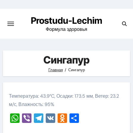
Перейти
к
Prostudu-Lechim
содержимому
Формула здоровья
Сингапур
Главная
Сингапур
Температура: 43.9°C, Осадки: 173.5 мм, Ветер: 23.2
м/с, Влажность: 95%
WhatsApp
Viber
Telegram
VK
Odnoklassniki
Отправить