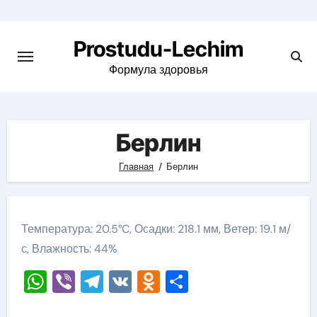
Перейти
к
Prostudu-Lechim
содержимому
Формула здоровья
Берлин
Главная
Берлин
Температура: 20.5°C, Осадки: 218.1 мм, Ветер: 19.1 м/
с, Влажность: 44%
WhatsApp
Viber
Telegram
VK
Odnoklassniki
Отправить