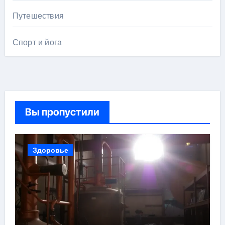
Путешествия
Спорт и йога
Вы пропустили
Здоровье