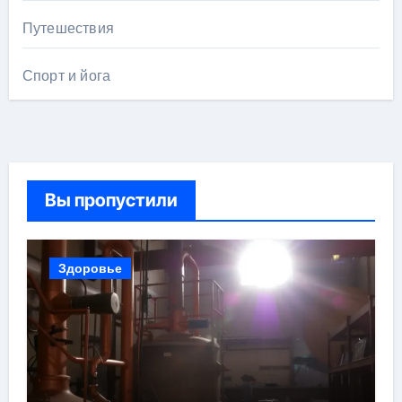
Путешествия
Спорт и йога
Вы пропустили
Здоровье