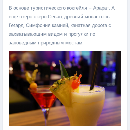
В основе туристического коктейля – Арарат. А
еще озеро озеро Севан, древний монастырь
Гегард, Симфония камней, канатная дорога с
захватывающим видом и прогулки по
заповедным природным местам.