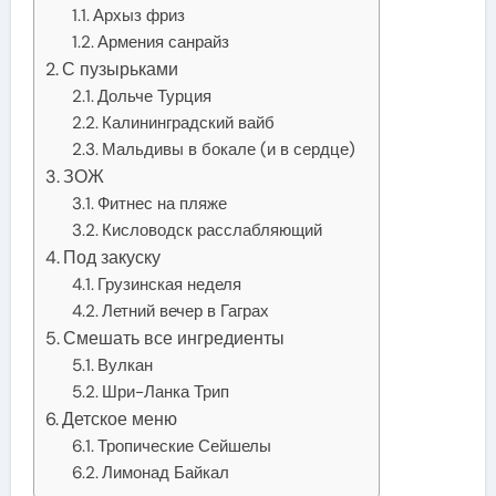
Архыз фриз
Армения санрайз
С пузырьками
Дольче Турция
Калининградский вайб
Мальдивы в бокале (и в сердце)
ЗОЖ
Фитнес на пляже
Кисловодск расслабляющий
Под закуску
Грузинская неделя
Летний вечер в Гаграх
Смешать все ингредиенты
Вулкан
Шри-Ланка Трип
Детское меню
Тропические Сейшелы
Лимонад Байкал