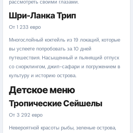
рассмотреть своими глазами.
Шри-Ланка Трип
От 1 233 евро
Многослойный коктейль из 19 локаций, которые
вы успеете попробовать за 10 дней
путешествия. Насыщенный и пьянящий отпуск
со снорклингом, джип-сафари и погружением в
культуру и историю острова.
Детское меню
Тропические Сейшелы
От 3 292 евро
Невероятной красоты рыбы, зеленые острова,