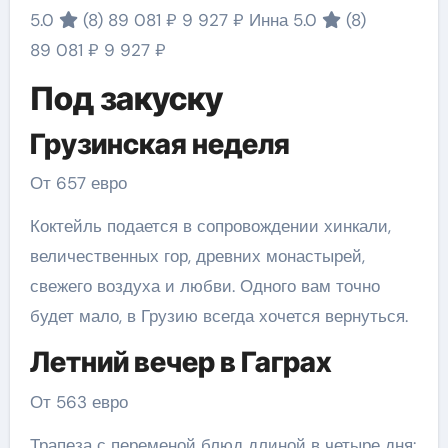
5.0
(8)
89 081 ₽
9 927 ₽
Инна 5.0
(8)
89 081 ₽
9 927 ₽
Под закуску
Грузинская неделя
От 657 евро
Коктейль подается в сопровождении хинкали,
величественных гор, древних монастырей,
свежего воздуха и любви. Одного вам точно
будет мало, в Грузию всегда хочется вернуться.
Летний вечер в Гаграх
От 563 евро
Трапеза с переменой блюд длиной в четыре дня: