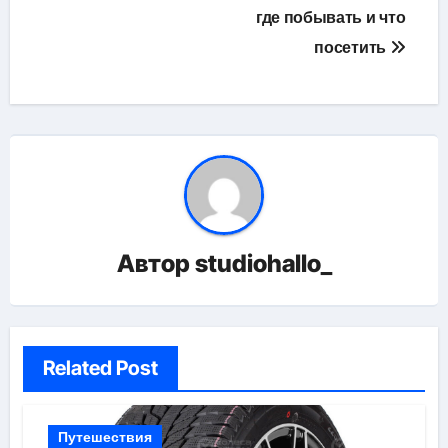
где побывать и что
посетить
Автор
studiohallo_
Related Post
Путешествия