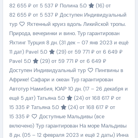
82 655 ₽
от 5 537 ₽
Полина 5.0
(16)
от
82 655 ₽
от 5 537 ₽
Доступен Индивидуальный
тур
Яхтенный круиз вдоль Ликийской тропы.
Природа, вечеринки и вино. Тур гарантирован
Яхтинг Турция
8 дн.
(31 дек – 07 янв 2023 и ещё
11 дат)
Pavel 5.0
(29)
от 59 771 ₽
от 6 649 ₽
Pavel 5.0
(29)
от 59 771 ₽
от 6 649 ₽
Доступен Индивидуальный тур
Пингвины в
Африке! Сафари и океан Тур гарантирован
Автотур Намибия, ЮАР
10 дн.
(17 – 26 декабря и
ещё 5 дат)
Татьяна 5.0
(24)
от 168 617 ₽
от
15 335 ₽
Татьяна 5.0
(24)
от 168 617 ₽
от
15 335 ₽
Доступные Мальдивы (все
включено) Тур гарантирован На море Мальдивы
8 дн.
(05 – 12 февраля 2023 и ещё 2 даты)
Инна