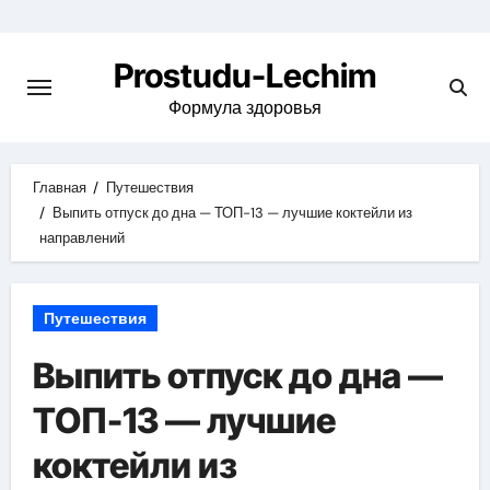
Перейти
к
Prostudu-Lechim
содержимому
Формула здоровья
Главная
Путешествия
Выпить отпуск до дна — ТОП-13 — лучшие коктейли из
направлений
Путешествия
Выпить отпуск до дна —
ТОП-13 — лучшие
коктейли из