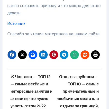
важно сохранять природу и что можно для этого
делать.
Источник
Спасибо за чтение материалов на нашем сайте
Навигация
Чек-лист — ТОП 12
Отдых за рубежом —
по
— самые весёлые и
ТОП 10 — самые
интересные занятия и
примечательные и
записям
активити, что нужно
необычные места для
успеть летом 2022
отдыха за границей,