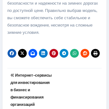
безопасности и надежности на зимних дорогах
по доступной цене. Правильно выбрав модель,
вы сможете обеспечить себе стабильное и
безопасное вождение, несмотря на сложные
зимние условия.
Навигация
Интернет-сервисы
по
для инвестирования
в бизнес и
записям
финансирования
организаций