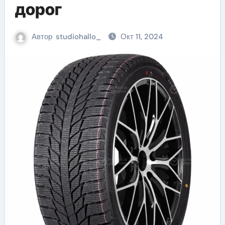
дорог
Автор
studiohallo_
Окт 11, 2024