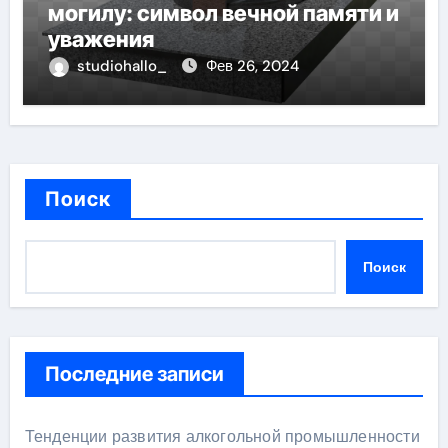
могилу: символ вечной памяти и
уважения
studiohallo_
Фев 26, 2024
Поиск
Поиск
Последние записи
Тенденции развития алкогольной промышленности