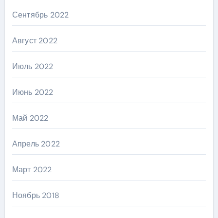
Сентябрь 2022
Август 2022
Июль 2022
Июнь 2022
Май 2022
Апрель 2022
Март 2022
Ноябрь 2018