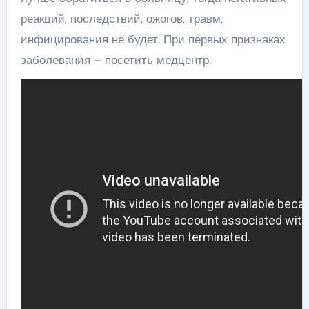
реакций, последствий, ожогов, травм,
инфицирования не будет. При первых признаках
заболевания – посетить медцентр.