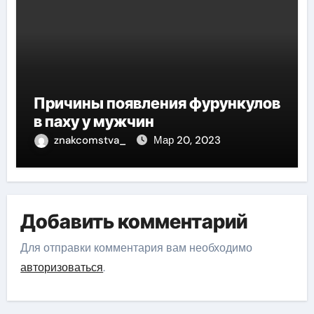
Причины появления фурункулов
в паху у мужчин
znakcomstva_
Мар 20, 2023
Добавить комментарий
Для отправки комментария вам необходимо
авторизоваться
.