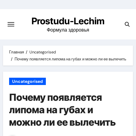
Перейти
к
Prostudu-Lechim
содержимому
Формула здоровья
Главная
Uncategorised
Почему появляется липома на губах и можно ли ее вылечить
Uncategorised
Почему появляется
липома на губах и
можно ли ее вылечить