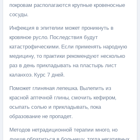
покровам располагаются крупные кровеносные
сосуды.
Инфекция в эпителии может проникнуть в
кровяное русло. Последствия будут
катастрофическими. Если применять народную
медицину, то практики рекомендуют несколько
раз в день прикладывать на пластырь лист
каланхоэ. Курс 7 дней.
Поможет глиняная лепешка. Вылепить из
красной аптечной глины, смочить кефиром,
осыпать солью и прикладывать, пока
образование не пропадет.
Методов нетрадиционной терапии много, но
лучше обратиться в больницу, тогда негативных