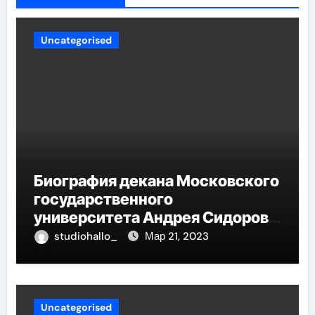
Uncategorised
Биография декана Московского
государственного
университета Андрея Сидорова
— от студента до руководителя
studiohallo_
Мар 21, 2023
Uncategorised