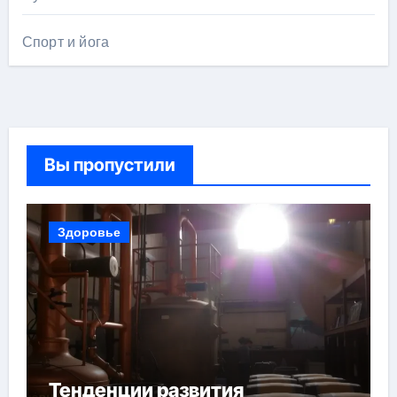
Спорт и йога
Вы пропустили
Здоровье
Тенденции развития