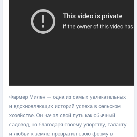
Фармер Милен — одна из самых увлекательных
и вдохновляющих историй успеха в сельском
хозяйстве. Он начал свой путь как обычный
садовод, но благодаря своему упорству, таланту
и любви к земле, превратил свою ферму в