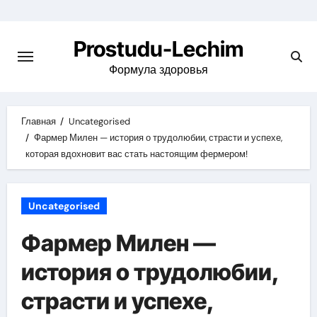
Перейти
к
Prostudu-Lechim
содержимому
Формула здоровья
Главная
Uncategorised
Фармер Милен — история о трудолюбии, страсти и успехе,
которая вдохновит вас стать настоящим фермером!
Uncategorised
Фармер Милен —
история о трудолюбии,
страсти и успехе,