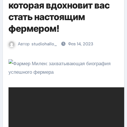
которая вдохновит вас
стать настоящим
фермером!
Автор
studiohallo_
Фев 14, 2023