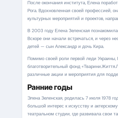
После окончания института, Елена поработ
Рога. Вдохновленная своей профессией, о
культурных мероприятий и проектов, напра
В 2003 году Елена Зеленская познакомил
Вскоре они начали встречаться, и через нес
детей — сын Александр и дочь Кира.
Помимо своей роли первой леди Украины, 
благотворительный фонд «Тварини.Життя.
различные акции и мероприятия для подд
Ранние годы
Элена Зеленская, родилась 7 июля 1978 го
большой интерес к искусству и актерском
театральном студии, где развивала свои т