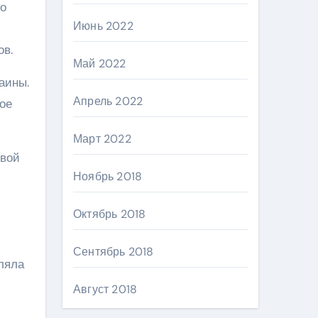
го
Июнь 2022
ов.
Май 2022
аины.
Апрель 2022
вое
Март 2022
свой
Ноябрь 2018
Октябрь 2018
Сентябрь 2018
вляла
Август 2018