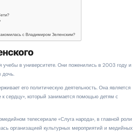
Сети?
?
накомилась с Владимиром Зеленским?
енского
 учебы в университете. Они поженились в 2003 году и
 дочь.
рживает его политическую деятельность. Она является
 к сердцу», который занимается помощью детям с
омедийном телесериале «Слуга народа», в главной роли
алась организацией культурных мероприятий и медийных