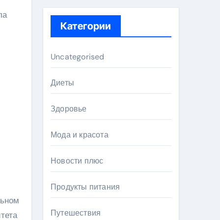
ла
Категории
Uncategorised
Диеты
Здоровье
Мода и красота
Новости плюс
Продукты питания
льном
Путешествия
итета