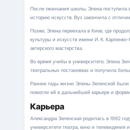
После окончания школы, Элена поступила в
историю искусств. Вуз закончила с отлич
Позже, Элена переехала в Киев, где прод
культуры и искусств имени И. К. Карпенко-
актерского мастерства.
Во время учебы в университете, Элена Зел
театральных постановках и получила боль
Ранние годы жизни Элены Зеленской были 
помогли ей в дальнейшей карьере и форм
Карьера
Александра Зеленская родилась в 1982 го
университете театра, кино и телевидения 