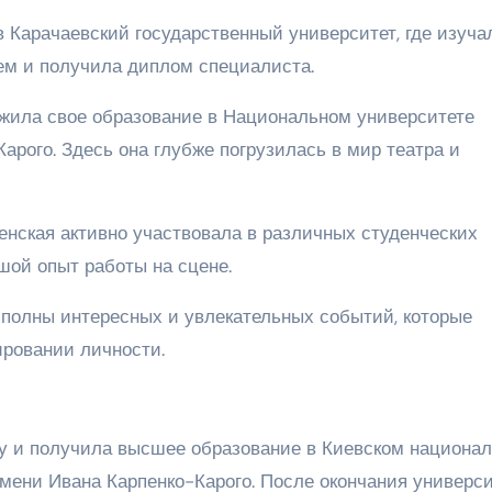
 Карачаевский государственный университет, где изуча
ием и получила диплом специалиста.
олжила свое образование в Национальном университете
Карого. Здесь она глубже погрузилась в мир театра и
енская активно участвовала в различных студенческих
шой опыт работы на сцене.
полны интересных и увлекательных событий, которые
ировании личности.
ду и получила высшее образование в Киевском национа
имени Ивана Карпенко-Карого. После окончания универс