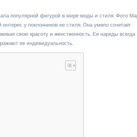
тала популярной фигурой в мире моды и стиля. Фото М
интерес у поклонников ее стиля. Она умело сочетает
кивая свою красоту и женственность. Ее наряды всегда
ыражают ее индивидуальность.