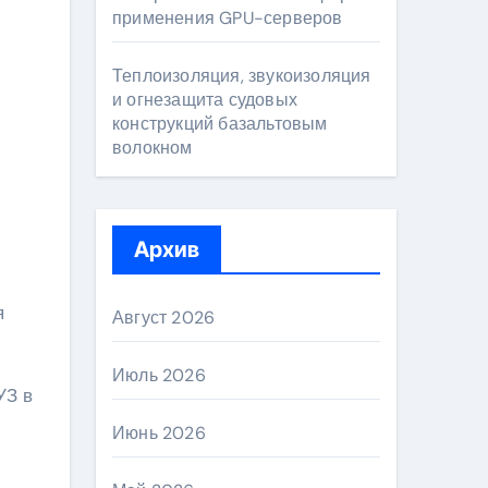
применения GPU-серверов
Теплоизоляция, звукоизоляция
и огнезащита судовых
конструкций базальтовым
волокном
Архив
я
Август 2026
Июль 2026
УЗ в
Июнь 2026