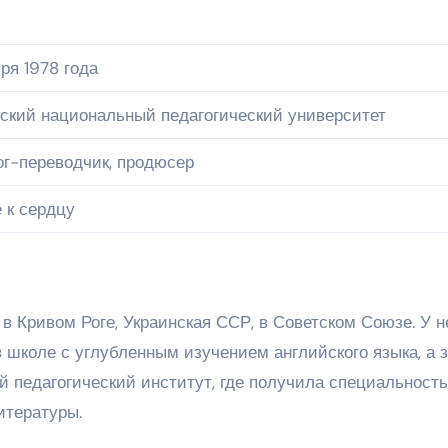
бря 1978 года
ский национальный педагогический университет
г-переводчик, продюсер
 к сердцу
 в Кривом Роге, Украинская ССР, в Советском Союзе. У н
в школе с углубленным изучением английского языка, а 
й педагогический институт, где получила специальность
итературы.