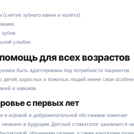
 (снятие зубного камня и налёта).
емами.
 зубов.
льной улыбки.
помощь для всех возрастов
олжна быть адаптирована под потребности пациентов
ю детей, взрослых и пожилых людей имеет свои особенн
аний и навыков.
ровье с первых лет
м в игровой и доброжелательной обстановке помогает
лечению в будущем. Детский стоматолог занимается н
филактикой, обучением гигиене, а также контролем разв