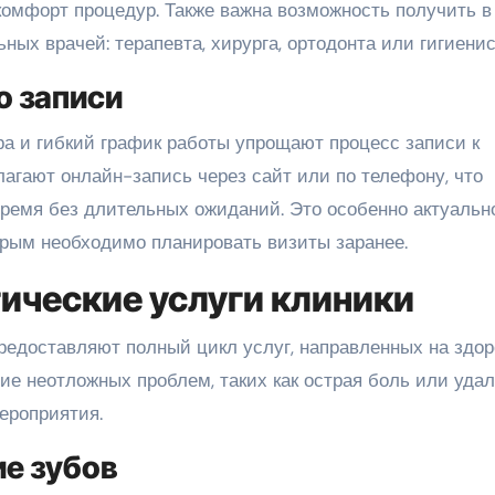
комфорт процедур. Также важна возможность получить в
ых врачей: терапевта, хирурга, ортодонта или гигиенис
о записи
а и гибкий график работы упрощают процесс записи к
лагают онлайн-запись через сайт или по телефону, что
ремя без длительных ожиданий. Это особенно актуальн
рым необходимо планировать визиты заранее.
ические услуги клиники
едоставляют полный цикл услуг, направленных на здор
ние неотложных проблем, таких как острая боль или уда
ероприятия.
ие зубов