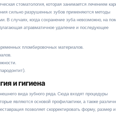
ческая стоматология, которая занимается лечением кар
ления сильно разрушенных зубов применяются методы
и. В случаях, когда сохранение зуба невозможно, на п
редлагающая атравматичное удаление и последующее
овременных пломбировочных материалов.
алов.
ожности.
пародонтит).
ия и гигиена
нешнего вида зубного ряда. Сюда входят процедуры
оторые являются основой профилактики, а также различ
еставрация позволяет скорректировать форму, размер и