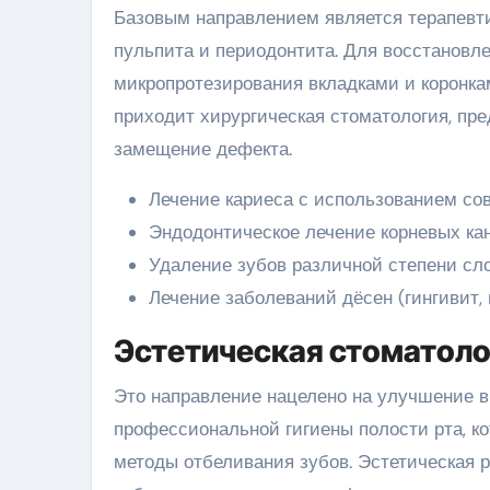
Базовым направлением является терапевти
пульпита и периодонтита. Для восстанов
микропротезирования вкладками и коронкам
приходит хирургическая стоматология, п
замещение дефекта.
Лечение кариеса с использованием с
Эндодонтическое лечение корневых кан
Удаление зубов различной степени сл
Лечение заболеваний дёсен (гингивит, 
Эстетическая стоматолог
Это направление нацелено на улучшение в
профессиональной гигиены полости рта, к
методы отбеливания зубов. Эстетическая р