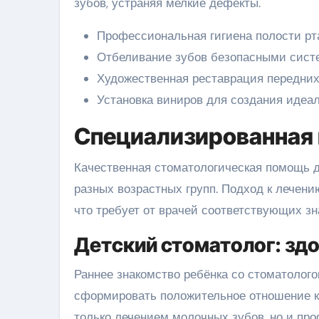
зубов, устраняя мелкие дефекты.
Профессиональная гигиена полости рта
Отбеливание зубов безопасными сист
Художественная реставрация передних
Установка виниров для создания идеа
Специализированная 
Качественная стоматологическая помощь д
разных возрастных групп. Подход к лечени
что требует от врачей соответствующих зн
Детский стоматолог: здо
Раннее знакомство ребёнка со стоматолого
сформировать положительное отношение к 
только лечением молочных зубов, но и про