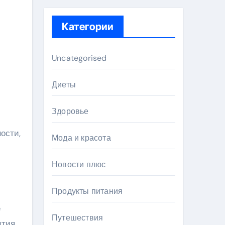
Категории
Uncategorised
Диеты
Здоровье
ости,
Мода и красота
Новости плюс
Продукты питания
е
Путешествия
ития