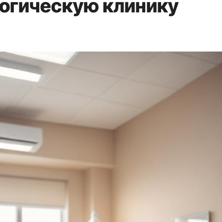
логическую клинику