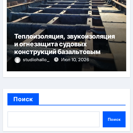
Теплоизоляция, звукоизоляция
и огнезащита судовых
конструкций базальтовым
волокном
studiohallo_
Июл 10, 2026
Поиск
Поиск