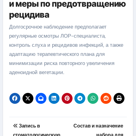
и меры по предотвращению
рецидива
Долгосрочное наблюдение предполагает
регулярные осмотры ЛОР-специалиста,
контроль слуха и рецидивов инфекций, а также
адаптацию терапевтического плана для
минимизации риска повторного увеличения
аденоидной вегетации.
Навигация
Запись в
Состав и назначение
по
стоматологическую
набора для