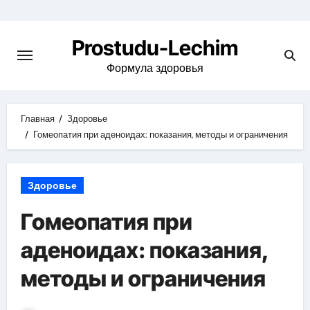
Перейти
к
Prostudu-Lechim
содержимому
Формула здоровья
Главная
Здоровье
Гомеопатия при аденоидах: показания, методы и ограничения
Здоровье
Гомеопатия при
аденоидах: показания,
методы и ограничения