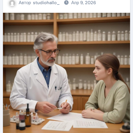
Автор
studiohallo_
Апр 9, 2026