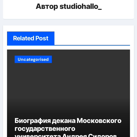
Автор
studiohallo_
Related Post
Uncategorised
Биография декана Московского
государственного
университета Андрея Сидорова