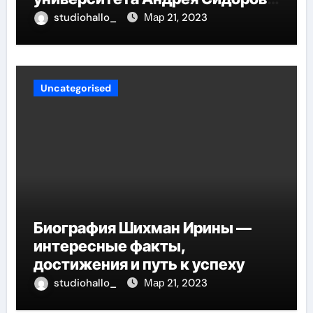
— от студента до руководителя
studiohallo_
Мар 21, 2023
Uncategorised
Биография Шихман Ирины —
интересные факты,
достижения и путь к успеху
studiohallo_
Мар 21, 2023