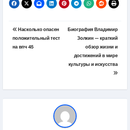
Навигация
Насколько опасен
Биография Владимир
по
положительный тест
Золкин — краткий
на впч 45
обзор жизни и
записям
достижений в мире
культуры и искусства