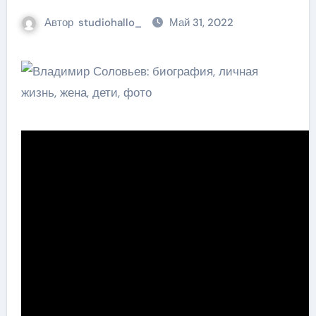
Автор
studiohallo_
Май 31, 2022