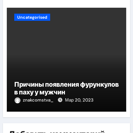
Uncategorised
Причины появления фурункулов
в паху у мужчин
znakcomstva_
Мар 20, 2023