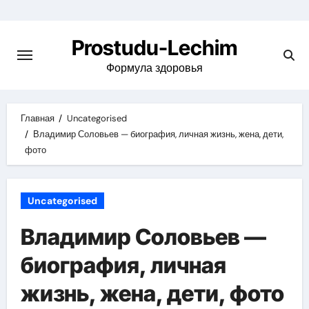
Перейти
к
Prostudu-Lechim
содержимому
Формула здоровья
Главная
Uncategorised
Владимир Соловьев — биография, личная жизнь, жена, дети,
фото
Uncategorised
Владимир Соловьев —
биография, личная
жизнь, жена, дети, фото