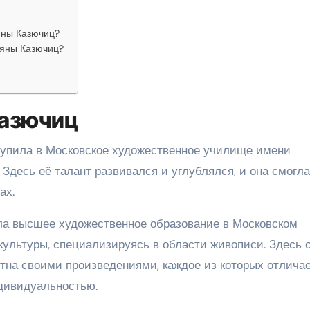
яны Казючиц?
ьяны Казючиц?
Казючиц
тупила в Московское художественное училище имени
 Здесь её талант развивался и углублялся, и она смогла
ах.
ла высшее художественное образование в Московском
культуры, специализируясь в области живописи. Здесь 
стна своими произведениями, каждое из которых отлича
дивидуальностью.