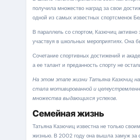
получила множество наград за свои достиж
одной из самых известных спортсменок Бе
В параллель со спортом, Казючиц активно 
участвуя в школьных мероприятиях. Она б
Сочетание спортивных достижений и акаде
а ее талант и преданность спорту не оста
На этом этапе жизни Татьяна Казючиц на
стала мотивированной и целеустремленн
множества выдающихся успехов.
Семейная жизнь
Татьяна Казючиц известна не только сво
жизнью. В 2002 году она вышла замуж за 