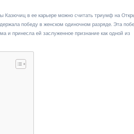
 Казючиц в ее карьере можно считать триумф на Откр
одержала победу в женском одиночном разряде. Эта поб
а и принесла ей заслуженное признание как одной из