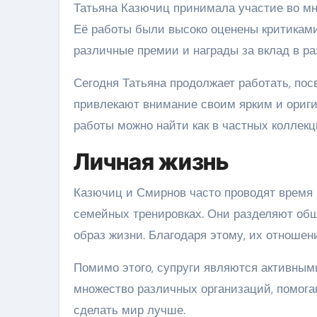
Татьяна Казючиц принимала участие во множ
Её работы были высоко оценены критиками
различные премии и награды за вклад в ра
Сегодня Татьяна продолжает работать, пос
привлекают внимание своим ярким и ориги
работы можно найти как в частных коллекци
Личная жизнь
Казючиц и Смирнов часто проводят время 
семейных тренировках. Они разделяют общ
образ жизни. Благодаря этому, их отноше
Помимо этого, супруги являются активным
множество различных организаций, помог
сделать мир лучше.