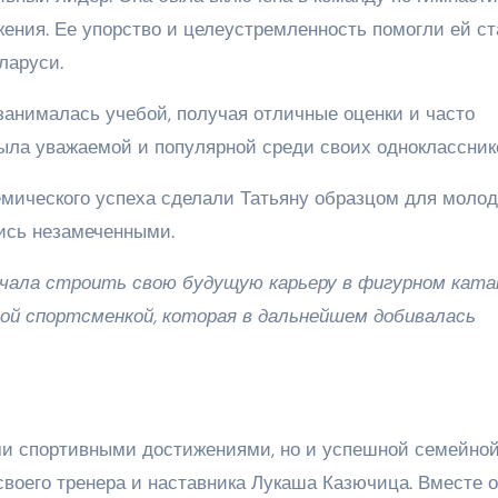
ения. Ее упорство и целеустремленность помогли ей ст
ларуси.
занималась учебой, получая отличные оценки и часто
ыла уважаемой и популярной среди своих одноклассник
мического успеха сделали Татьяну образцом для молод
лись незамеченными.
чала строить свою будущую карьеру в фигурном ката
ой спортсменкой, которая в дальнейшем добивалась
ими спортивными достижениями, но и успешной семейно
своего тренера и наставника Лукаша Казючица. Вместе 