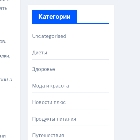
ать
Категории
Uncategorised
ов.
Диеты
ежи,
Здоровье
нии и
Мода и красота
Новости плюс
Продукты питания
й
они
Путешествия