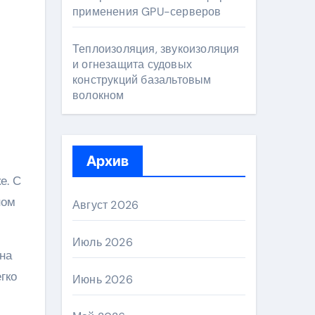
применения GPU-серверов
Теплоизоляция, звукоизоляция
и огнезащита судовых
конструкций базальтовым
волокном
Архив
е. С
ном
Август 2026
Июль 2026
на
гко
Июнь 2026