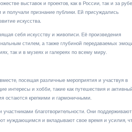
естве выставок и проектов, как в России, так и за руб
 и получали признание публики. Ей присуждались
звитие искусства.
вящая себя искусству и живописи. Её произведения
нальным стилем, а также глубиной передаваемых эмоци
ях, так и в музеях и галереях по всему миру.
вместе, посещая различные мероприятия и участвуя в
ие интересы и хобби, такие как путешествия и активны
ния остаются крепкими и гармоничными.
и участниками благотворительности. Они поддерживают
ают нуждающимся и вкладывают свое время и усилия, ч