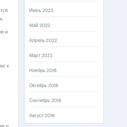
ится
Июнь 2022
и.
Май 2022
ее и
Апрель 2022
Март 2022
ес к
Ноябрь 2018
Октябрь 2018
Сентябрь 2018
Август 2018
ке и