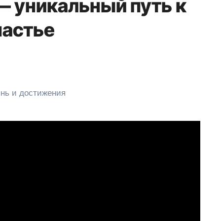
— уникальный путь к
частье