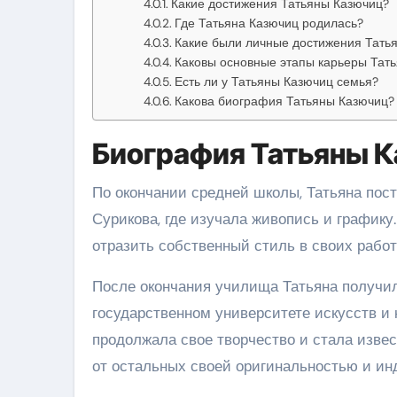
Какие достижения Татьяны Казючиц?
Где Татьяна Казючиц родилась?
Какие были личные достижения Тать
Каковы основные этапы карьеры Тат
Есть ли у Татьяны Казючиц семья?
Какова биография Татьяны Казючиц?
Биография Татьяны 
По окончании средней школы, Татьяна пос
Сурикова, где изучала живопись и графику.
отразить собственный стиль в своих работ
После окончания училища Татьяна получи
государственном университете искусств и 
продолжала свое творчество и стала изве
от остальных своей оригинальностью и ин