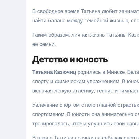
В свободное время Татьяна любит занимат
найти баланс между семейной жизнью, сп
Таким образом, личная жизнь Татьяны Каз
ее семьи.
Детство и юность
Татьяна Казючиц
родилась в Минске, Белар
спорту и физическим упражнениям. В юном
включая легкую атлетику, теннис и гимнаст
Увлечение спортом стало главной страсть
спортсменом. В юности она внимательно с
тренировалась, чтобы улучшить свои навы
В школе Татьяна проявляла себя как спорт