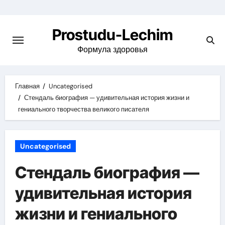
Перейти
к
Prostudu-Lechim
содержимому
Формула здоровья
Главная
Uncategorised
Стендаль биография — удивительная история жизни и
гениального творчества великого писателя
Uncategorised
Стендаль биография —
удивительная история
жизни и гениального