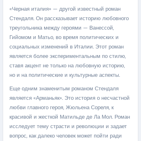
«Черная италия» — другой известный роман
Стендаля. Он рассказывает историю любовного
треугольника между героями — Ванессой,
Гийомом и Матьо, во время политических и
социальных изменений в Италии. Этот роман
является более экспериментальным по стилю,
ставя акцент не только на любовную историю,
но и на политические и культурные аспекты.
Еще одним знаменитым романом Стендаля
является «Арманьяк». Это история о несчастной
любви главного героя, Жюльена Сореля, к
красивой и жесткой Матильде де Ла Мол. Роман
исследует тему страсти и революции и задает
вопрос, как далеко человек может пойти ради