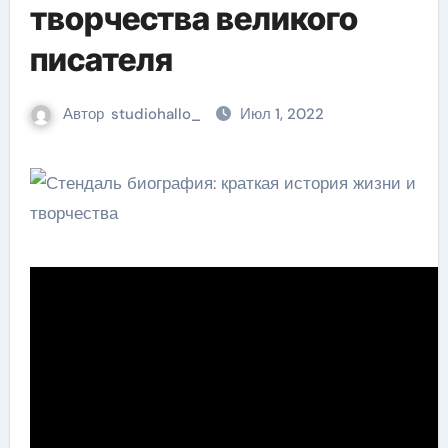
творчества великого
писателя
Автор
studiohallo_
Июл 1, 2022