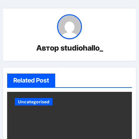
Автор
studiohallo_
Related Post
Uncategorised