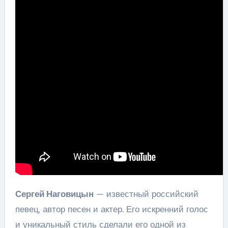
Сергей Наговицын
— известный российский
певец, автор песен и актер. Его искренний голос
и уникальный стиль сделали его одной из