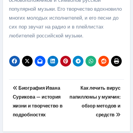
популярной музыки. Его творчество вдохновило
многих молодых исполнителей, и его песни до
сих пор звучат на радио и в плейлистах
любителей российской музыки.
Навигация
Биография Ивана
Как лечить вирус
по
Сурикова — история
папилломы у мужчин:
жизни и творчество в
обзор методов и
записям
подробностях
средств