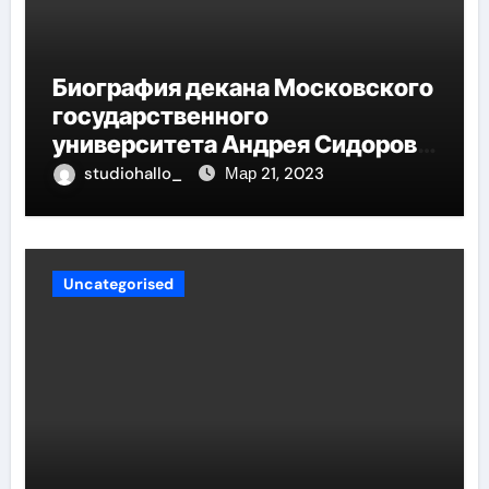
Биография декана Московского
государственного
университета Андрея Сидорова
— от студента до руководителя
studiohallo_
Мар 21, 2023
Uncategorised