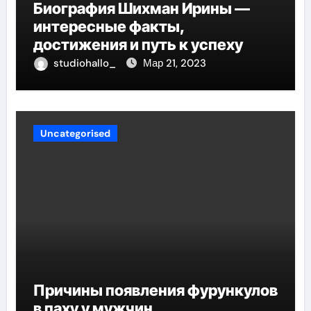
Биография Шихман Ирины —
интересные факты,
достижения и путь к успеху
studiohallo_
Мар 21, 2023
Uncategorised
Причины появления фурункулов
в паху у мужчин