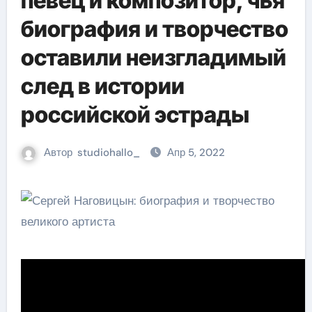
певец и композитор, чья
биография и творчество
оставили неизгладимый
след в истории
российской эстрады
Автор
studiohallo_
Апр 5, 2022