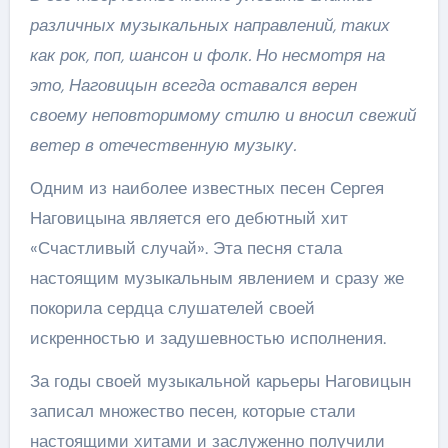
различных музыкальных направлений, таких
как рок, поп, шансон и фолк. Но несмотря на
это, Наговицын всегда оставался верен
своему неповторимому стилю и вносил свежий
ветер в отечественную музыку.
Одним из наиболее известных песен Сергея
Наговицына является его дебютный хит
«Счастливый случай». Эта песня стала
настоящим музыкальным явлением и сразу же
покорила сердца слушателей своей
искренностью и задушевностью исполнения.
За годы своей музыкальной карьеры Наговицын
записал множество песен, которые стали
настоящими хитами и заслуженно получили