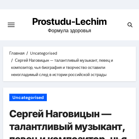
Перейти
к
Prostudu-Lechim
содержимому
Формула здоровья
Главная
Uncategorised
Сергей Наговицын — талантливый музыкант, певец и
композитор, чья биография и творчество оставили
неизгладимый след в истории российской эстрады
Uncategorised
Сергей Наговицын —
талантливый музыкант,