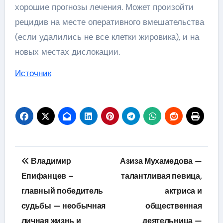
хорошие прогнозы лечения. Может произойти
рецидив на месте оперативного вмешательства
(если удалились не все клетки жировика), и на
новых местах дислокации.
Источник
Навигация
Владимир
Азиза Мухамедова —
по
Епифанцев –
талантливая певица,
главный победитель
актриса и
записям
судьбы — необычная
общественная
личная жизнь и
деятельница —