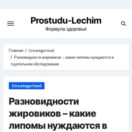
Перейти
к
Prostudu-Lechim
содержимому
Формула здоровья
Главная
Uncategorised
Разновидности жировиков – какие липомы нуждаются в
тщательном обследовании
Uncategorised
Разновидности
жировиков – какие
липомы нуждаются в