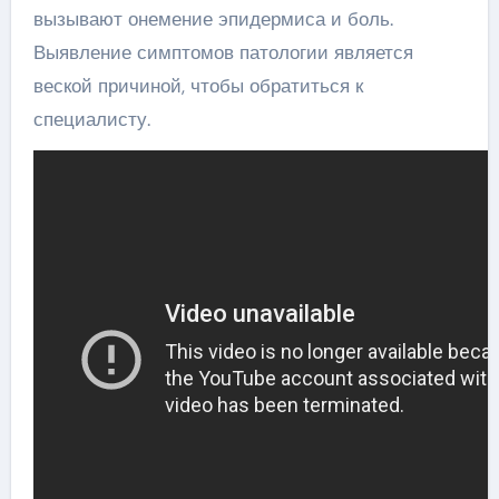
вызывают онемение эпидермиса и боль.
Выявление симптомов патологии является
веской причиной, чтобы обратиться к
специалисту.