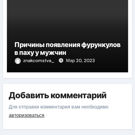
Причины появления фурункулов
в паху у мужчин
znakcomstva_
Мар 20, 2023
Добавить комментарий
Для отправки комментария вам необходимо
авторизоваться
.