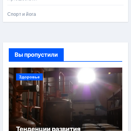
Спорт и йога
Вы пропустили
Здоровье
Тенденции развития