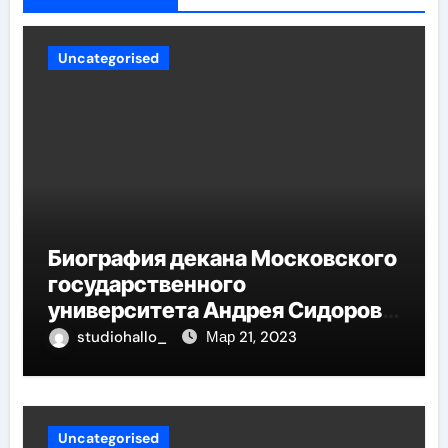
Uncategorised
Биография декана Московского
государственного
университета Андрея Сидорова
— от студента до руководителя
studiohallo_
Мар 21, 2023
Uncategorised