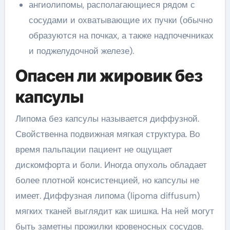
ангиолипомы, располагающиеся рядом с
сосудами и охватывающие их пучки (обычно
образуются на почках, а также надпочечниках
и поджелудочной железе).
Опасен ли жировик без
капсулы
Липома без капсулы называется диффузной.
Свойственна подвижная мягкая структура. Во
время пальпации пациент не ощущает
дискомфорта и боли. Иногда опухоль обладает
более плотной консистенцией, но капсулы не
имеет. Диффузная липома (lipoma diffusum)
мягких тканей выглядит как шишка. На ней могут
быть заметны прожилки кровеносных сосудов.