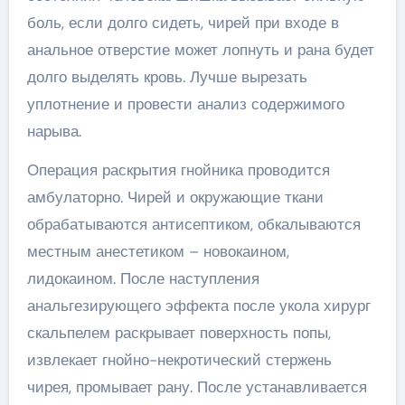
боль, если долго сидеть, чирей при входе в
анальное отверстие может лопнуть и рана будет
долго выделять кровь. Лучше вырезать
уплотнение и провести анализ содержимого
нарыва.
Операция раскрытия гнойника проводится
амбулаторно. Чирей и окружающие ткани
обрабатываются антисептиком, обкалываются
местным анестетиком – новокаином,
лидокаином. После наступления
анальгезирующего эффекта после укола хирург
скальпелем раскрывает поверхность попы,
извлекает гнойно-некротический стержень
чирея, промывает рану. После устанавливается