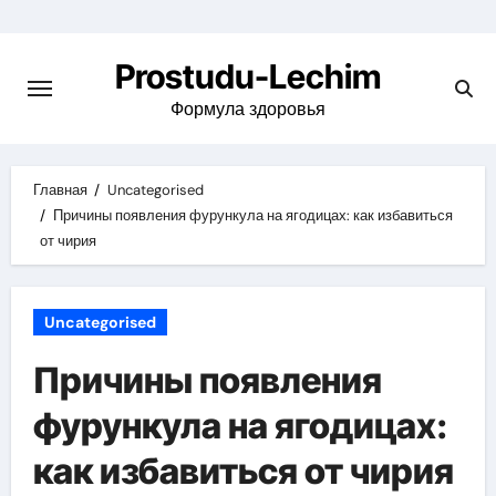
Перейти
к
Prostudu-Lechim
содержимому
Формула здоровья
Главная
Uncategorised
Причины появления фурункула на ягодицах: как избавиться
от чирия
Uncategorised
Причины появления
фурункула на ягодицах:
как избавиться от чирия