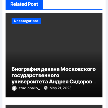
Related Post
Uncategorised
Биография декана Московского
государственного
университета Андрея Сидорова
— от студента до руководителя
studiohallo_
Мар 21, 2023