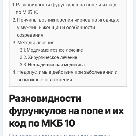
Разновидности фурункулов на попе и их код
по МКБ 10
Причины возникновения чириев на ягодицах
у мужчин и женщин и особенности
созревания
Методы лечения
Медикаментозное лечение
Хирургическое лечение
Нетрадиционная медицина
Недопустимые действия при заболевании и
возможные осложнения
Разновидности
фурункулов на попе и их
код по МКБ 10
Под фурункулом подразумевается кожное