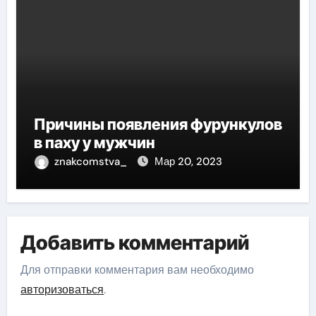
Причины появления фурункулов
в паху у мужчин
znakcomstva_
Мар 20, 2023
Добавить комментарий
Для отправки комментария вам необходимо
авторизоваться
.