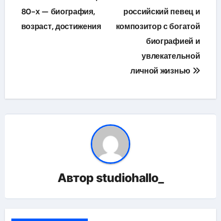
80-х — биография,
российский певец и
записям
возраст, достижения
композитор с богатой
биографией и
увлекательной
личной жизнью
Автор
studiohallo_