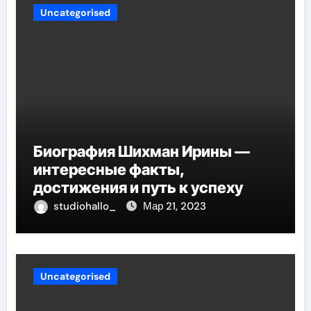
Uncategorised
Биография Шихман Ирины —
интересные факты,
достижения и путь к успеху
studiohallo_
Мар 21, 2023
Uncategorised