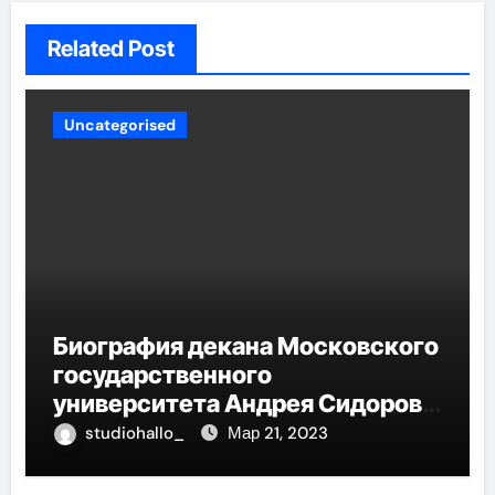
Related Post
Uncategorised
Биография декана Московского
государственного
университета Андрея Сидорова
— от студента до руководителя
studiohallo_
Мар 21, 2023