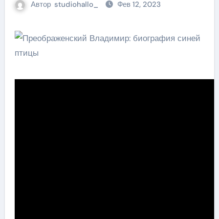
Автор
studiohallo_
Фев 12, 2023