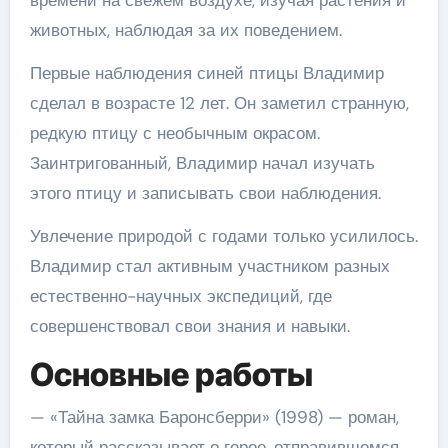
времени на свежем воздухе, изучая растения и
животных, наблюдая за их поведением.
Первые наблюдения синей птицы Владимир
сделал в возрасте 12 лет. Он заметил странную,
редкую птицу с необычным окрасом.
Заинтригованный, Владимир начал изучать
этого птицу и записывать свои наблюдения.
Увлечение природой с годами только усилилось.
Владимир стал активным участником разных
естественно-научных экспедиций, где
совершенствовал свои знания и навыки.
Основные работы
— «Тайна замка Баронсберри» (1998) — роман,
который рассказывает о герое, отправившемся