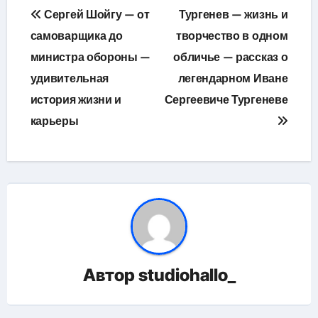
Навигация
Сергей Шойгу — от
Тургенев — жизнь и
по
самоварщика до
творчество в одном
министра обороны —
обличье — рассказ о
записям
удивительная
легендарном Иване
история жизни и
Сергеевиче Тургеневе
карьеры
Автор
studiohallo_