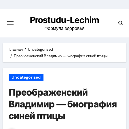
Перейти
к
Prostudu-Lechim
содержимому
Формула здоровья
Главная
Uncategorised
Преображенский Владимир — биография синей птицы
Uncategorised
Преображенский
Владимир — биография
синей птицы