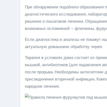
При обнаружении подобного образования п
диагностического исследования, лаборато
решение о пошаговом лечении. Обращение
возможных осложнений – флегмоны, фурунк
Если диагностика и анализы не покажут на
актуальную домашнюю обработку чирея.
Терапия в условиях дома состоит из прим
мышкой, антибиотиков (для подавления ак
после прорыва. Необходимы антисептики 
присоединения вторичной инфекции. Компл
народное лечение.