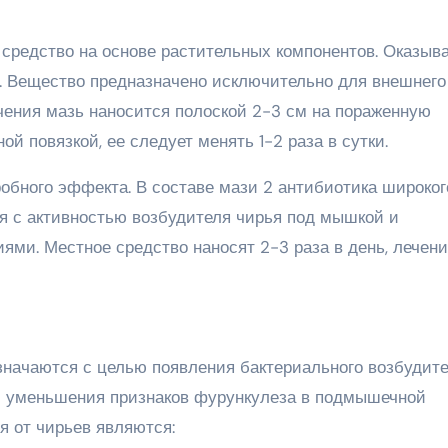
редство на основе растительных компонентов. Оказыв
. Вещество предназначено исключительно для внешнего
чения мазь наносится полоской 2-3 см на пораженную
й повязкой, ее следует менять 1-2 раза в сутки.
обного эффекта. В составе мази 2 антибиотика широког
ся с активностью возбудителя чирья под мышкой и
ями. Местное средство наносят 2-3 раза в день, лечен
начаются с целью появления бактериального возбудите
и уменьшения признаков фурункулеза в подмышечной
 от чирьев являются: