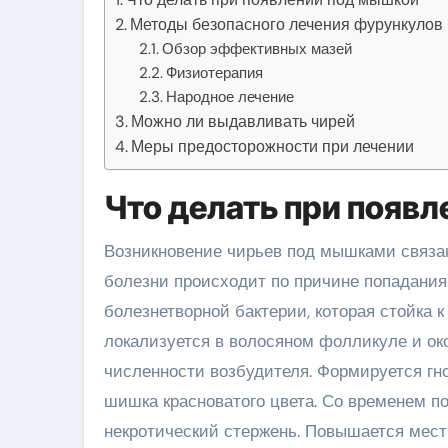
Методы безопасного лечения фурункуло
Обзор эффективных мазей
Физиотерапия
Народное лечение
Можно ли выдавливать чирей
Меры предосторожности при лечении
Что делать при появ
Возникновение чирьев под мышками связа
болезни происходит по причине попадания
болезнетворной бактерии, которая стойка к
локализуется в волосяном фолликуле и ок
численности возбудителя. Формируется гно
шишка красноватого цвета. Со временем по
некротический стержень. Повышается мест