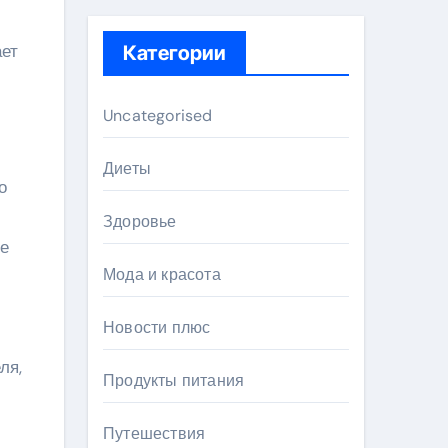
ает
Категории
Uncategorised
Диеты
о
Здоровье
ие
Мода и красота
Новости плюс
ля,
Продукты питания
Путешествия