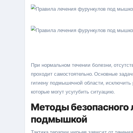
При нормальном течении болезни, отсутств
проходит самостоятельно. Основные задач
гигиену подмышечной области, исключить 
которые могут усугубить ситуацию.
Методы безопасного 
подмышкой
Тактика терапии чирьев зависит от течени