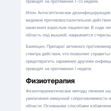
проводят на протяжении 1-1.5 недели.
Илон. Антисептическое дезинфицирующее с
видимое противовоспалительное действие
нанесения взрослым пациентам. В ходе ле
область под мышкой, накрывается стерильно
Банеоцин. Препарат активного противомикр
спектра действия, что позволяет справить
предотвратить заражение другими инфекци
проводят на протяжении 1 недели.
Физиотерапия
Физиотерапевтические методы лечения наз
увеличения иммунной сопротивляемости 
области. Основными способами избавления