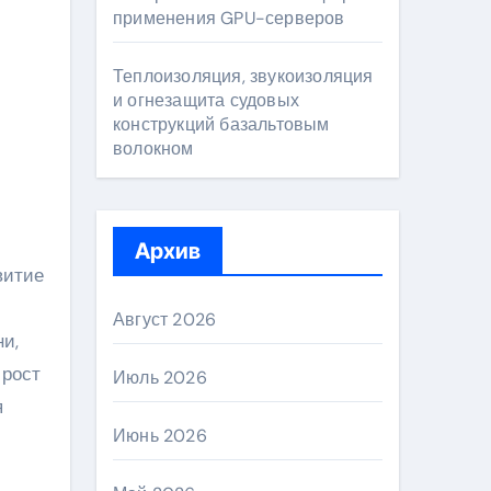
применения GPU-серверов
Теплоизоляция, звукоизоляция
и огнезащита судовых
конструкций базальтовым
волокном
Архив
витие
Август 2026
ни,
 рост
Июль 2026
я
Июнь 2026