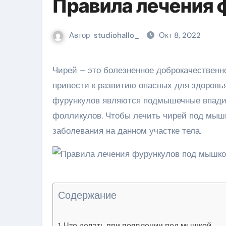
Правила лечения 
Автор
studiohallo_
Окт 8, 2022
Чирей – это болезненное доброкачественное образование инфекционного характера, которое может
привести к развитию опасных для здоровь
фурункулов являются подмышечные впадин
фолликулов. Чтобы лечить чирей под мышк
заболевания на данном участке тела.
Содержание
Что делать при появлении под мышкой