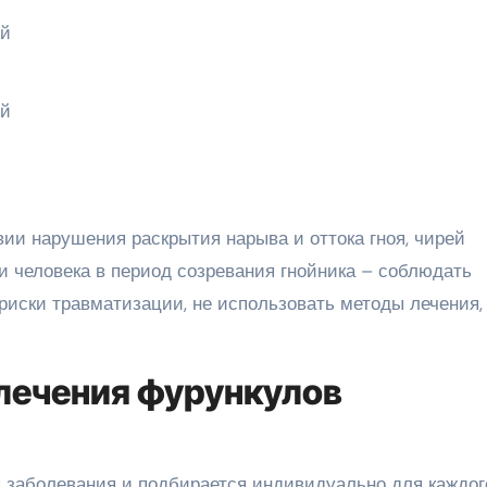
ии нарушения раскрытия нарыва и оттока гноя, чирей
и человека в период созревания гнойника – соблюдать
риски травматизации, не использовать методы лечения,
лечения фурункулов
я заболевания и подбирается индивидуально для каждог