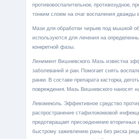
противовоспалительное, противозудное, пр
тонким слоем на очаг воспаления дважды в
Мази для обработки чирьев под мышкой 
используются для лечения на определенны
конкретной фазы.
Линимент Вишневского. Мазь известна э
заболеваний и ран. Помогает снять воспал
ранки. В составе препарата касторка, дег
повреждения. Мазь Вишневского наносят на
Левомеколь. Эффективное средство против
распространение стафилококковой инфекци
предотвращает присоединение вторичных и
быстрому заживлению раны без риска реци