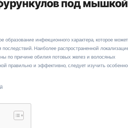
фурункулов под мышкой
я последствий. Наиболее распространенной локализаци
ы по причине обилия потовых желез и волосяных
ой правильно и эффективно, следует изучить особенно