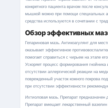
конкретного пациента врачом после консул
мышкой можно при помощи специальных ап
средства используются в сочетании с тр
Обзор эффективных маз
Гепариновая мазь. Антикоагулянт для мест
оказывает эффективное противовоспалител
помогает справиться с чирьем на этапе ег
Ускоряет процесс формирования гнойника 
отсутствии аллергической реакции на мед
поврежденный участок кожного покрова под
при отсутствии эффективности рекомендуе
Ихтиоловая мазь. Препарат предназначен д
Препарат вмещает лекарственный вазелин 