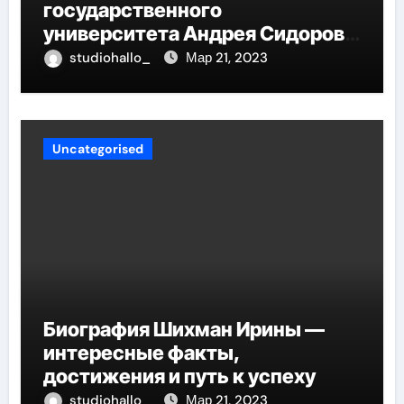
государственного
университета Андрея Сидорова
— от студента до руководителя
studiohallo_
Мар 21, 2023
Uncategorised
Биография Шихман Ирины —
интересные факты,
достижения и путь к успеху
studiohallo_
Мар 21, 2023