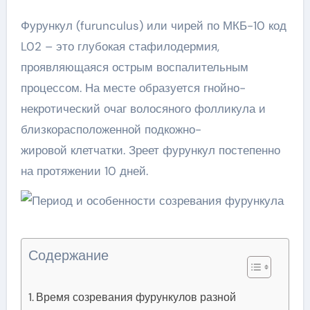
Фурункул (furunculus) или чирей по МКБ-10 код
L02 – это глубокая стафилодермия,
проявляющаяся острым воспалительным
процессом. На месте образуется гнойно-
некротический очаг волосяного фолликула и
близкорасположенной подкожно-
жировой клетчатки. Зреет фурункул постепенно
на протяжении 10 дней.
Содержание
Время созревания фурункулов разной