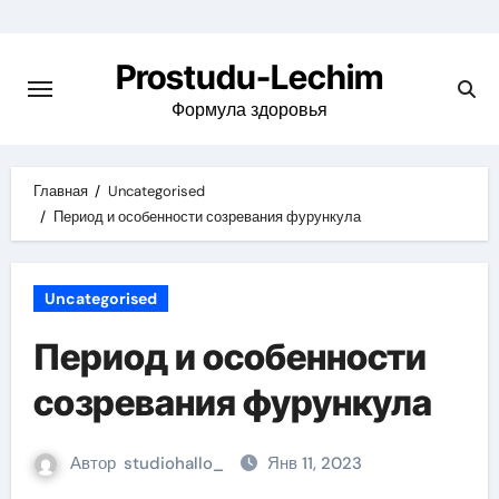
Перейти
к
Prostudu-Lechim
содержимому
Формула здоровья
Главная
Uncategorised
Период и особенности созревания фурункула
Uncategorised
Период и особенности
созревания фурункула
Автор
studiohallo_
Янв 11, 2023