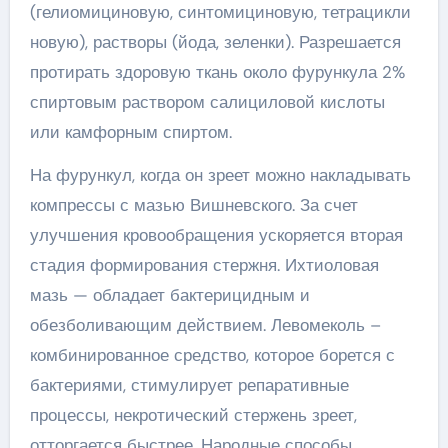
(гелиомициновую, синтомициновую, тетрацикли
новую), растворы (йода, зеленки). Разрешается
протирать здоровую ткань около фурункула 2%
спиртовым раствором салициловой кислоты
или камфорным спиртом.
На фурункул, когда он зреет можно накладывать
компрессы с мазью Вишневского. За счет
улучшения кровообращения ускоряется вторая
стадия формирования стержня. Ихтиоловая
мазь — обладает бактерицидным и
обезболивающим действием. Левомеколь –
комбинированное средство, которое борется с
бактериями, стимулирует репаративные
процессы, некротический стержень зреет,
отторгается быстрее. Народные способы