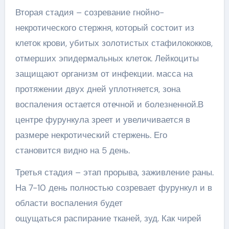
Вторая стадия – созревание гнойно-
некротического стержня, который состоит из
клеток крови, убитых золотистых стафилококков,
отмерших эпидермальных клеток. Лейкоциты
защищают организм от инфекции. масса на
протяжении двух дней уплотняется, зона
воспаления остается отечной и болезненной.В
центре фурункула зреет и увеличивается в
размере некротический стержень. Его
становится видно на 5 день.
Третья стадия – этап прорыва, заживление раны.
На 7-10 день полностью созревает фурункул и в
области воспаления будет
ощущаться распирание тканей, зуд. Как чирей