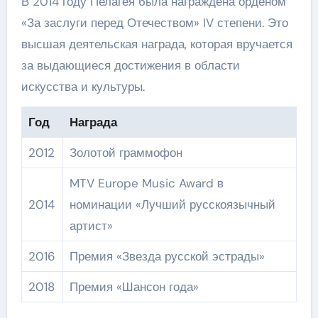
В 2014 году Пелагея была награждена орденом
«За заслуги перед Отечеством» IV степени. Это
высшая деятельская награда, которая вручается
за выдающиеся достижения в области
искусства и культуры.
Год
Награда
2012
Золотой граммофон
MTV Europe Music Award в
2014
номинации «Лучший русскоязычный
артист»
2016
Премия «Звезда русской эстрады»
2018
Премия «Шансон года»