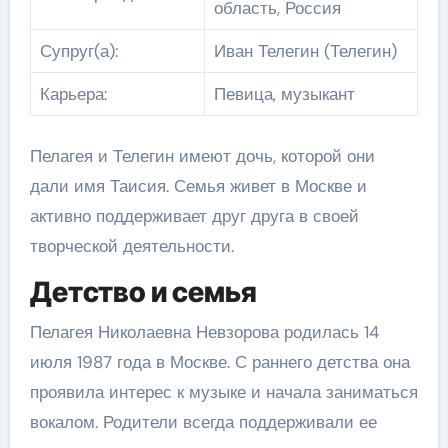
область, Россия
Супруг(а):
Иван Телегин (Телегин)
Карьера:
Певица, музыкант
Пелагея и Телегин имеют дочь, которой они
дали имя Таисия. Семья живет в Москве и
активно поддерживает друг друга в своей
творческой деятельности.
Детство и семья
Пелагея Николаевна Невзорова родилась 14
июля 1987 года в Москве. С раннего детства она
проявила интерес к музыке и начала заниматься
вокалом. Родители всегда поддерживали ее