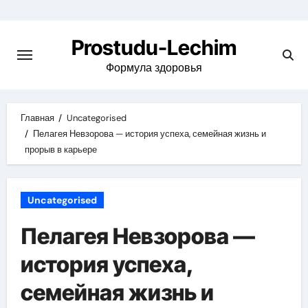
Перейти
к
Prostudu-Lechim
содержимому
Формула здоровья
Главная
Uncategorised
Пелагея Невзорова — история успеха, семейная жизнь и
прорыв в карьере
Uncategorised
Пелагея Невзорова —
история успеха,
семейная жизнь и