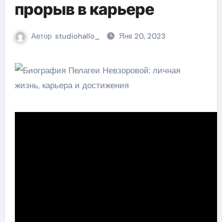
прорыв в карьере
Автор
studiohallo_
Янв 20, 2023