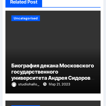
Related Post
Uncategorised
Биография декана Московского
государственного
университета Андрея Сидорова
— от студента до руководителя
studiohallo_
Мар 21, 2023