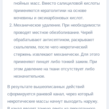
гнойных масс. Вместо салициловой кислоты
применяются кератолитики на основе
мочевины и оксикарбоновых кислот.
Механическое удаление. При необходимости
проводят местное обезболивание. Чирей
обрабатывают антисептиком, раскрывают
скальпелем, после чего некротический
стержень извлекают механически. Для этого
применяют пинцет либо тонкий зажим. При
этом давление на ткани отсутствует либо
незначительное.
В результате вышеописанных действий
сформируется раневой канал, через который
некротические массы начнут выходить наружу.
В канал вводят тонкую ленту из перчаточного