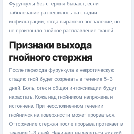
Фурункулы без стержня бывают, если
заболевание разрешилось на стадии
инфильтрации, когда выражено воспаление, но
не произошло гнойное расплавление тканей.
Признаки выхода
гнойного стержня
После перехода фурункула в некротическую
стадию гной будет созревать в течение 5-6
дней. Боль, отек и общая интоксикации будут
нарастать. Кожа над гнойником напряжена и
истончена. При неосложненном течении
гнойничок на поверхности может прорваться.
Отторжение стержня после прорыва протекает в
течение 1-3 дней. Начинает выделяться жидкий