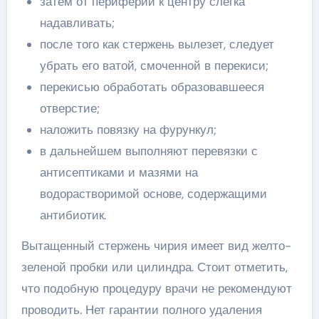
затем от периферии к центру слегка
надавливать;
после того как стержень вылезет, следует
убрать его ватой, смоченной в перекиси;
перекисью обработать образовавшееся
отверстие;
наложить повязку на фурункул;
в дальнейшем выполняют перевязки с
антисептиками и мазями на
водорастворимой основе, содержащими
антибиотик.
Вытащенный стержень чирия имеет вид желто-
зеленой пробки или цилиндра. Стоит отметить,
что подобную процедуру врачи не рекомендуют
проводить. Нет гарантии полного удаления