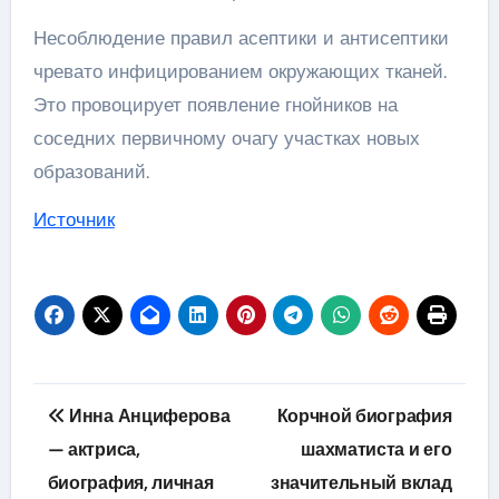
Несоблюдение правил асептики и антисептики
чревато инфицированием окружающих тканей.
Это провоцирует появление гнойников на
соседних первичному очагу участках новых
образований.
Источник
Навигация
Инна Анциферова
Корчной биография
по
— актриса,
шахматиста и его
биография, личная
значительный вклад
записям