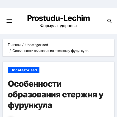
Перейти
к
Prostudu-Lechim
содержимому
Формула здоровья
Главная
Uncategorised
Особенности образования стержня у фурункула
Uncategorised
Особенности
образования стержня у
фурункула