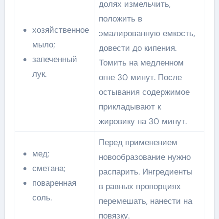
долях измельчить,
положить в
хозяйственное
эмалированную емкость,
мыло;
довести до кипения.
запеченный
Томить на медленном
лук.
огне 30 минут. После
остывания содержимое
прикладывают к
жировику на 30 минут.
Перед применением
мед;
новообразование нужно
сметана;
распарить. Ингредиенты
поваренная
в равных пропорциях
соль.
перемешать, нанести на
повязку.