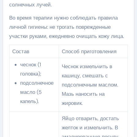
солнечных лучей.
Во время терапии нужно соблюдать правила
личной гигиены: не трогать поврежденные
участки руками, ежедневно очищать кожу лица.
Состав
Способ приготовления
чеснок (1
Чеснок измельчить в
головка);
кашицу, смешать с
подсолнечное
подсолнечным маслом.
масло (5
Мазь наносить на
капель).
жировик.
Яйцо отварить, достать
желток и измельчить. В
эмалированную посуду