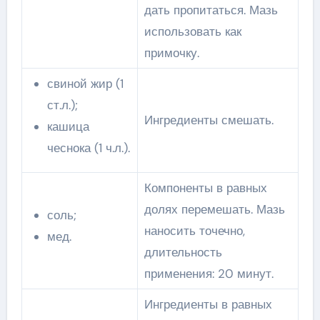
дать пропитаться. Мазь
использовать как
примочку.
свиной жир (1
ст.л.);
Ингредиенты смешать.
кашица
чеснока (1 ч.л.).
Компоненты в равных
долях перемешать. Мазь
соль;
наносить точечно,
мед.
длительность
применения: 20 минут.
Ингредиенты в равных