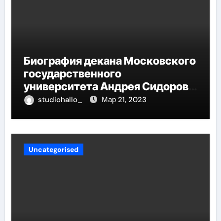
Биография декана Московского
государственного
университета Андрея Сидорова
— от студента до руководителя
studiohallo_
Мар 21, 2023
Uncategorised