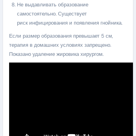
Не выдавливать образование
самостоятельно. Существует
риск инфицирования и появления гнойника.
Если размер образования превышает 5 см,
терапия в домашних условиях запрещено.
Показано удаление жировика хирургом.