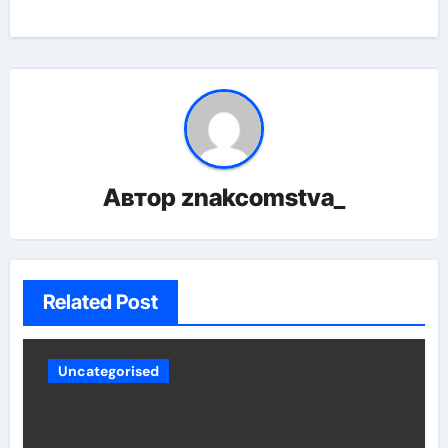
Автор
znakcomstva_
Related Post
Uncategorised