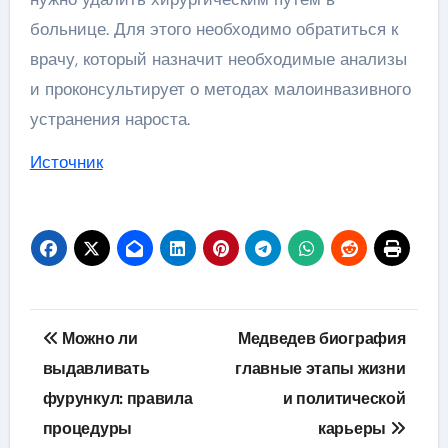
больнице. Для этого необходимо обратиться к
врачу, который назначит необходимые анализы
и проконсультирует о методах малоинвазивного
устранения нароста.
Источник
Навигация
Можно ли
Медведев биография
по
выдавливать
главные этапы жизни
фурункул: правила
и политической
записям
процедуры
карьеры