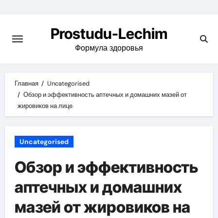
Перейти
к
Prostudu-Lechim
содержимому
Формула здоровья
Главная
Uncategorised
Обзор и эффективность аптечных и домашних мазей от
жировиков на лице
Uncategorised
Обзор и эффективность
аптечных и домашних
мазей от жировиков на