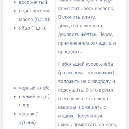
воск желтый;
поместить воск и масло.
подсолнечное
Включить плиту,
масло (0,2 л);
дождаться кипения,
яйцо (1 шт.).
добавить желток. Перед
применением охладить и
процедить.
Небольшой кусок хлеба
(размером с жировиком)
положить на сковороду и
черный хлеб;
подсушить. В это время
свежий мед (1
измельчить чеснок до
ч.л.);
кашицы и смешать с
чеснок (1
медом. Полученную
зубчик).
смесь поместить на хлеб,