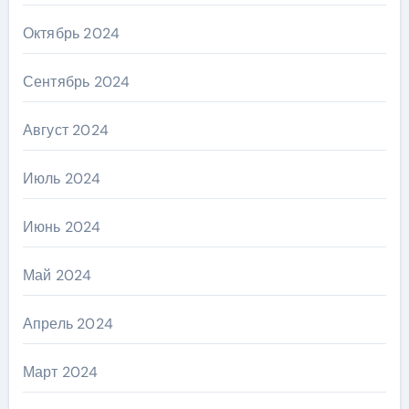
Октябрь 2024
Сентябрь 2024
Август 2024
Июль 2024
Июнь 2024
Май 2024
Апрель 2024
Март 2024