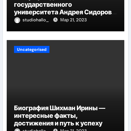
государственного
университета Андрея Сидорова
— от студента до руководителя
studiohallo_
Мар 21, 2023
Uncategorised
Биография Шихман Ирины —
интересные факты,
достижения и путь к успеху