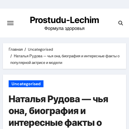
Перейти
к
Prostudu-Lechim
содержимому
Формула здоровья
Главная
Uncategorised
Наталья Рудова — чья она, биография и интересные факты о
популярной актрисе и модели
Uncategorised
Наталья Рудова — чья
она, биография и
интересные факты о