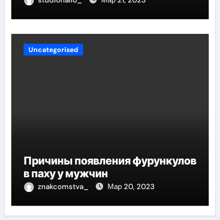
studiohallo_
Мар 21, 2023
Uncategorised
Причины появления фурункулов
в паху у мужчин
znakcomstva_
Мар 20, 2023