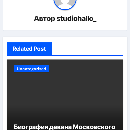
Автор
studiohallo_
Related Post
Uncategorised
Биография декана Московского