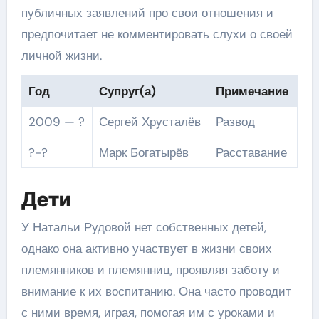
публичных заявлений про свои отношения и
предпочитает не комментировать слухи о своей
личной жизни.
Год
Супруг(а)
Примечание
2009 — ?
Сергей Хрусталёв
Развод
?-?
Марк Богатырёв
Расставание
Дети
У Натальи Рудовой нет собственных детей,
однако она активно участвует в жизни своих
племянников и племянниц, проявляя заботу и
внимание к их воспитанию. Она часто проводит
с ними время, играя, помогая им с уроками и