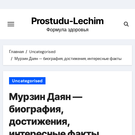
Перейти
к
Prostudu-Lechim
содержимому
Формула здоровья
Главная
Uncategorised
Мурзин Даян — биография, достижения, интересные факты
Uncategorised
Мурзин Даян —
биография,
достижения,
интересные факты