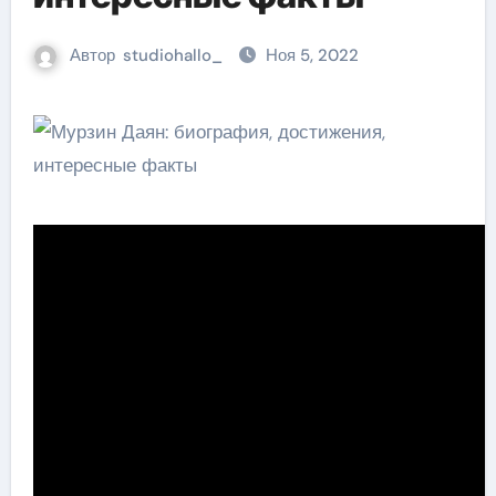
Автор
studiohallo_
Ноя 5, 2022