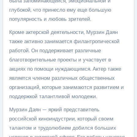
была запоминающейся, эмоциональной и
глубокой, что принесло ему еще большую
популярность и любовь зрителей.
Кроме актерской деятельности, Мурзин Даян
также активно занимается филантропической
работой. Он поддерживает различные
благотворительные проекты и участвует в
акциях по помощи нуждающимся. Актер также
является членом различных общественных
организаций, которые занимаются развитием и
поддержкой талантливой молодежи.
Мурзин Даян — яркий представитель
российской киноиндустрии, который своим
талантом и трудолюбием добился больших
успехов в актерской сфере. Его работы ценятся