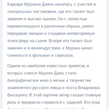
Карьера Мурзина Даяна началась с участия в
театральных постановках, где его талант был
замечен и высоко оценен. Он с легкостью
перевоплощался в различные образы, умело
передавая эмоции и создавая неповторимую
атмосферу на сцене. Вскоре его талант был
замечен и в киноиндустрии, и Мурзин начал
сниматься в фильмах и сериалах.
Одним из наиболее известных проектов, в
которых снялся Мурзин Даян, стало
биографическое кино о жизни и творчестве
знаменитого русского певца и поэта Владимира
Высоцкого. В этой картине актер сыграл главную
роль и прекрасно справился с задачей. Его игра