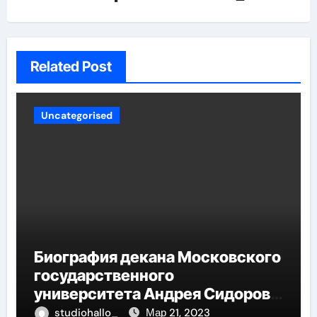
Related Post
Uncategorised
Биография декана Московского
государственного
университета Андрея Сидорова
— от студента до руководителя
studiohallo_
Мар 21, 2023