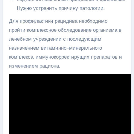
Нужно устранить причину патологии.
Для профилактики рецидива необходимо
пройти комплексное обследование организма в
лечебном учреждении с последующим
назначением витаминно-минерального
комплекса, иммунокорректирущих препаратов и
изменением рациона.