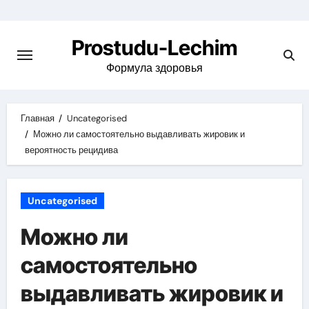
Перейти
к
Prostudu-Lechim
содержимому
Формула здоровья
Главная
Uncategorised
Можно ли самостоятельно выдавливать жировик и
вероятность рецидива
Uncategorised
Можно ли
самостоятельно
выдавливать жировик и