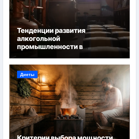
Тенденции развития
алкогольной
промышленности в
Узбекистане
Диеты
Критерии выбора мощности