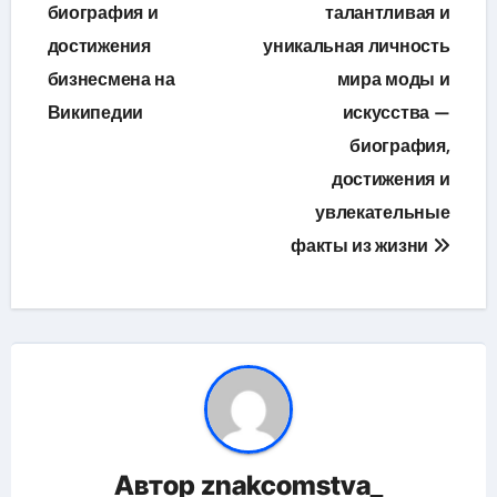
по
биография и
талантливая и
достижения
уникальная личность
записям
бизнесмена на
мира моды и
Википедии
искусства —
биография,
достижения и
увлекательные
факты из жизни
Автор
znakcomstva_