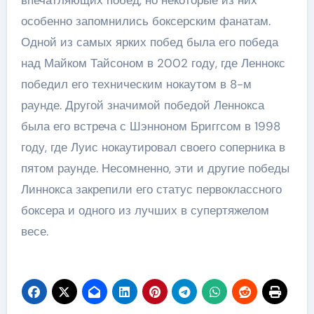
впечатляющих побед, но некоторые из них
особенно запомнились боксерским фанатам.
Одной из самых ярких побед была его победа
над Майком Тайсоном в 2002 году, где Леннокс
победил его техническим нокаутом в 8-м
раунде. Другой значимой победой Леннокса
была его встреча с Шэнноном Бриггсом в 1998
году, где Луис нокаутировал своего соперника в
пятом раунде. Несомненно, эти и другие победы
Линнокса закрепили его статус первоклассного
боксера и одного из лучших в супертяжелом
весе.