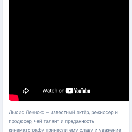
Льюис Леннокс – известный актёр, режиссёр и
продюсер, чей талант и преданность
кинематографу принесли ему славу и уважение