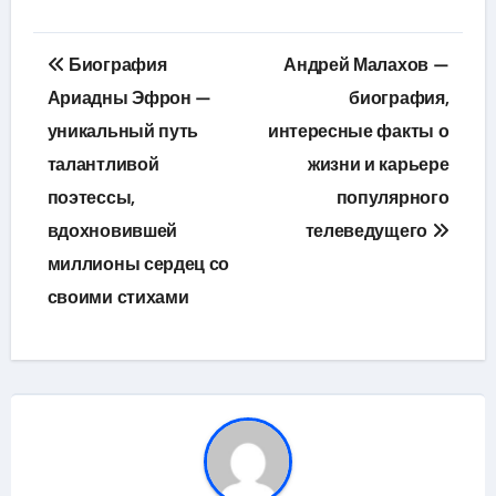
Навигация
Биография
Андрей Малахов —
по
Ариадны Эфрон —
биография,
уникальный путь
интересные факты о
записям
талантливой
жизни и карьере
поэтессы,
популярного
вдохновившей
телеведущего
миллионы сердец со
своими стихами