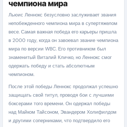
чемпиона мира
Льюис Леннокс безусловно заслуживает звания
непобежденного чемпиона мира в супертяжелом
весе. Самая важная победа его карьеры пришла
в 2000 году, когда он завоевал звание чемпиона
мира по версии WBC. Его противником был
знаменитый Виталий Кличко, но Леннокс смог
одержать победу и стать абсолютным
чемпионом.
После этой победы Леннокс продолжал успешно
защищать свой титул, проводя бои с лучшими
боксерами того времени. Он одержал победы
над Майком Тайсоном, Эвандером Холифилдом
и другими соперниками, что подтвердило его