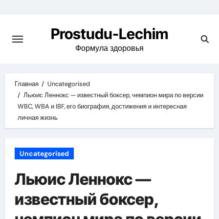
Перейти
к
Prostudu-Lechim
содержимому
Формула здоровья
Главная
Uncategorised
Льюис Леннокс — известный боксер, чемпион мира по версии
WBC, WBA и IBF, его биография, достижения и интересная
личная жизнь
Uncategorised
Льюис Леннокс —
известный боксер,