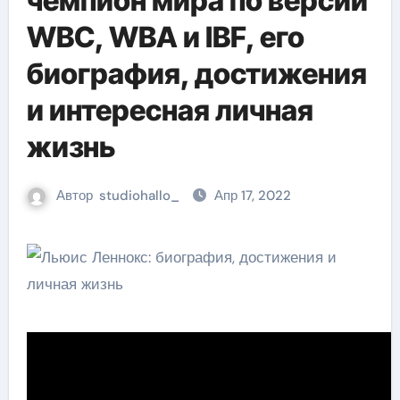
чемпион мира по версии
WBC, WBA и IBF, его
биография, достижения
и интересная личная
жизнь
Автор
studiohallo_
Апр 17, 2022