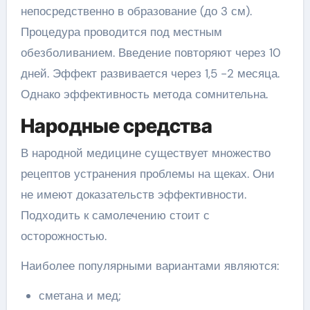
непосредственно в образование (до 3 см).
Процедура проводится под местным
обезболиванием. Введение повторяют через 10
дней. Эффект развивается через 1,5 -2 месяца.
Однако эффективность метода сомнительна.
Народные средства
В народной медицине существует множество
рецептов устранения проблемы на щеках. Они
не имеют доказательств эффективности.
Подходить к самолечению стоит с
осторожностью.
Наиболее популярными вариантами являются:
сметана и мед;