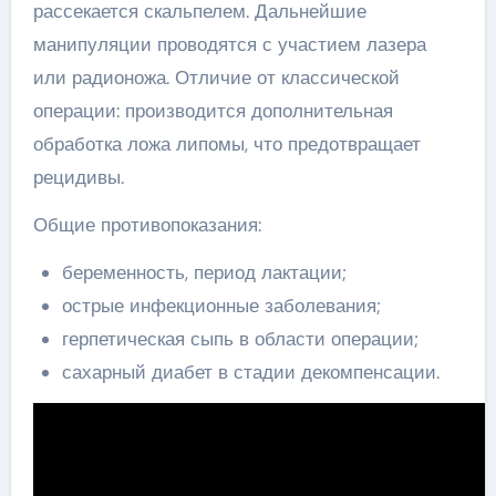
рассекается скальпелем. Дальнейшие
манипуляции проводятся с участием лазера
или радионожа. Отличие от классической
операции: производится дополнительная
обработка ложа липомы, что предотвращает
рецидивы.
Общие противопоказания:
беременность, период лактации;
острые инфекционные заболевания;
герпетическая сыпь в области операции;
сахарный диабет в стадии декомпенсации.