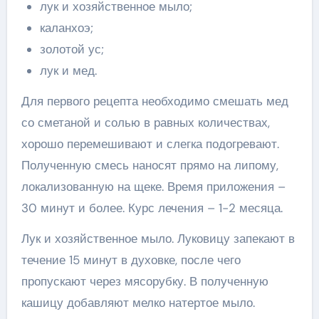
лук и хозяйственное мыло;
каланхоэ;
золотой ус;
лук и мед.
Для первого рецепта необходимо смешать мед
со сметаной и солью в равных количествах,
хорошо перемешивают и слегка подогревают.
Полученную смесь наносят прямо на липому,
локализованную на щеке. Время приложения –
30 минут и более. Курс лечения – 1-2 месяца.
Лук и хозяйственное мыло. Луковицу запекают в
течение 15 минут в духовке, после чего
пропускают через мясорубку. В полученную
кашицу добавляют мелко натертое мыло.