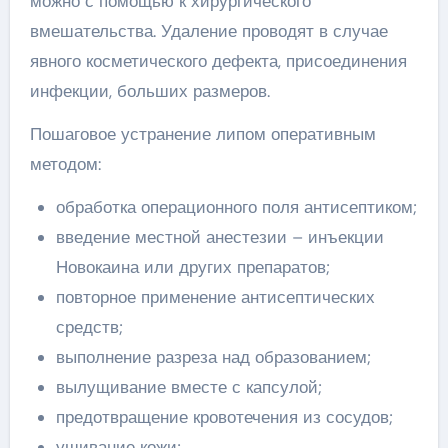
можно с помощью к хирургического
вмешательства. Удаление проводят в случае
явного косметического дефекта, присоединения
инфекции, больших размеров.
Пошаговое устранение липом оперативным
методом:
обработка операционного поля антисептиком;
введение местной анестезии – инъекции
Новокаина или других препаратов;
повторное применение антисептических
средств;
выполнение разреза над образованием;
вылущивание вместе с капсулой;
предотвращение кровотечения из сосудов;
ушивание кожи;