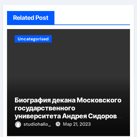
Related Post
Uncategorised
Биография декана Московского
государственного
университета Андрея Сидорова
— от студента до руководителя
studiohallo_
Мар 21, 2023