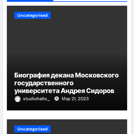
Uncategorised
Биография декана Московского
государственного
университета Андрея Сидорова
— от студента до руководителя
studiohallo_
Мар 21, 2023
Uncategorised