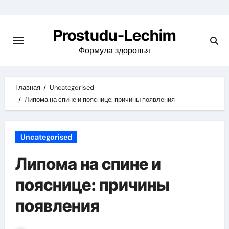
Перейти
к
Prostudu-Lechim
содержимому
Формула здоровья
Главная
Uncategorised
Липома на спине и пояснице: причины появления
Uncategorised
Липома на спине и
пояснице: причины
появления