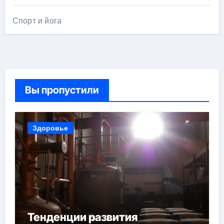
Спорт и йога
Вы пропустили
Здоровье
Тенденции развития