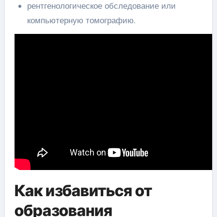
рентгенологическое обследование или
компьютерную томографию.
Как избавиться от
образования