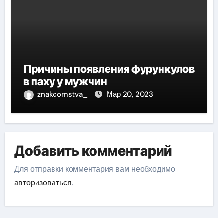
Причины появления фурункулов
в паху у мужчин
znakcomstva_
Мар 20, 2023
Добавить комментарий
Для отправки комментария вам необходимо
авторизоваться
.