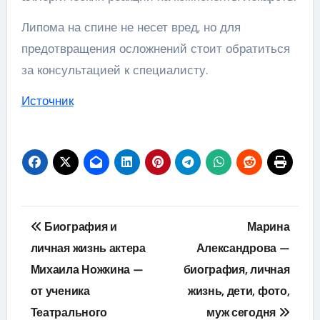
Липома на спине не несет вред, но для
предотвращения осложнений стоит обратиться
за консультацией к специалисту.
Источник
Навигация
Биография и
Марина
по
личная жизнь актера
Александрова —
Михаила Ножкина —
биография, личная
записям
от ученика
жизнь, дети, фото,
Театрального
муж сегодня