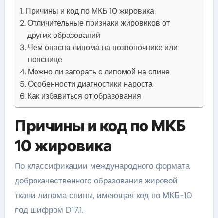
Причины и код по МКБ 10 жировика
Отличительные признаки жировиков от
других образований
Чем опасна липома на позвоночнике или
пояснице
Можно ли загорать с липомой на спине
Особенности диагностики нароста
Как избавиться от образования
Причины и код по МКБ
10 жировика
По классификации международного формата
доброкачественного образования жировой
ткани липома спины, имеющая код по МКБ-10
под
шифром D17.1.