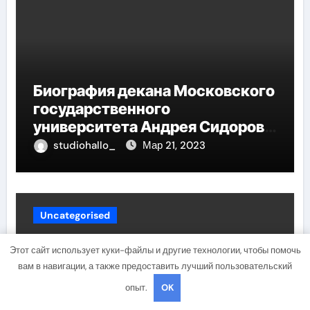
Биография декана Московского
государственного
университета Андрея Сидорова
— от студента до руководителя
studiohallo_
Мар 21, 2023
Uncategorised
Этот сайт использует куки-файлы и другие технологии, чтобы помочь
вам в навигации, а также предоставить лучший пользовательский
опыт.
OK