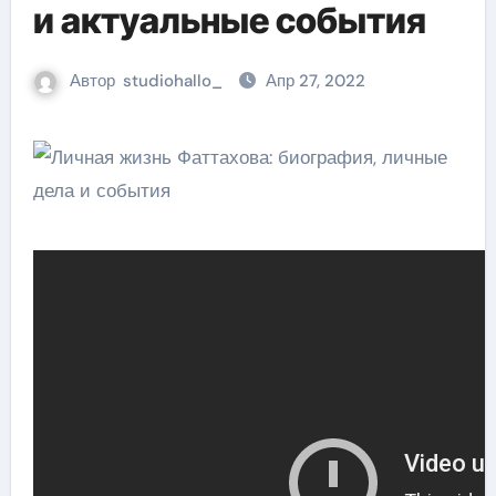
и актуальные события
Автор
studiohallo_
Апр 27, 2022