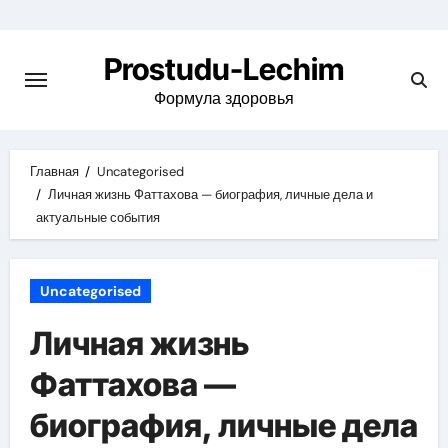
Перейти
к
Prostudu-Lechim
содержимому
Формула здоровья
Главная
Uncategorised
Личная жизнь Фаттахова — биография, личные дела и
актуальные события
Uncategorised
Личная жизнь
Фаттахова —
биография, личные дела