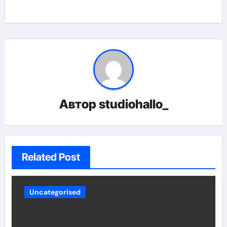
Автор
studiohallo_
Related Post
Uncategorised