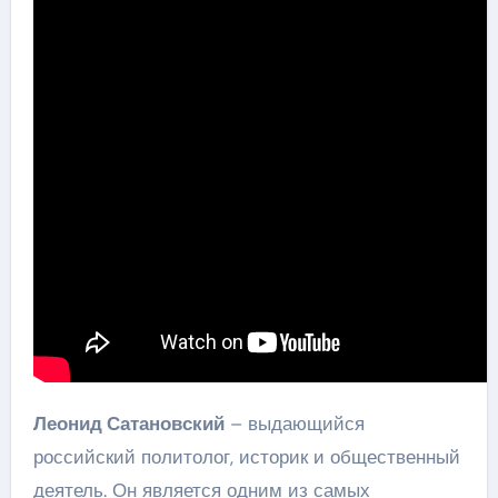
Леонид Сатановский
– выдающийся
российский политолог, историк и общественный
деятель. Он является одним из самых