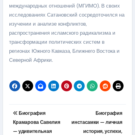
международных отношений (МГИМО). В своих
исследованиях Сатановский сосредоточился на
изучении и анализе конфликтов,
распространения исламского радикализма и
трансформации политических систем в
регионах Южного Кавказа, Ближнего Востока и
Северной Африки.
Навигация
Биография
Биография
по
Крамарова Савелия
инстасамки — личная
— удивительная
история, успехи,
записям