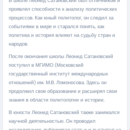
В школе Леонид Сатановский был отличником и
проявлял способности к анализу политических
процессов. Как юный политолог, он следил за
событиями в мире и старался понять, как
политика и история влияют на судьбу стран и
народов.
После окончания школы Леонид Сатановский
поступил в МГИМО (Московский
государственный институт международных
отношений) им. М.В. Ломоносова. Здесь он
продолжил свое образование и расширял свои
знания в области политологии и истории.
В юности Леонид Сатановский также занимался
научной деятельностью. Он проводил
исследования, публиковал статьи и выступал на