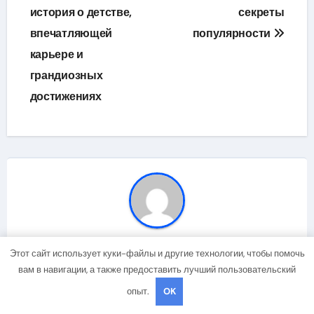
история о детстве,
секреты
впечатляющей
популярности
карьере и
грандиозных
достижениях
Автор
studiohallo_
Этот сайт использует куки-файлы и другие технологии, чтобы помочь
вам в навигации, а также предоставить лучший пользовательский
опыт.
OK