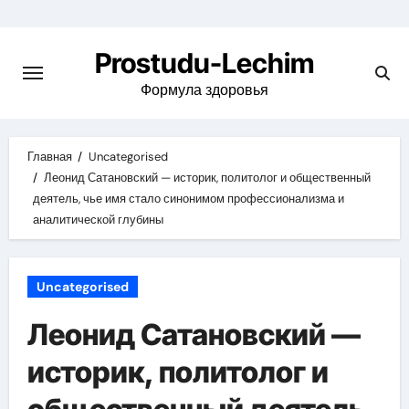
Перейти
к
Prostudu-Lechim
содержимому
Формула здоровья
Главная
Uncategorised
Леонид Сатановский — историк, политолог и общественный
деятель, чье имя стало синонимом профессионализма и
аналитической глубины
Uncategorised
Леонид Сатановский —
историк, политолог и