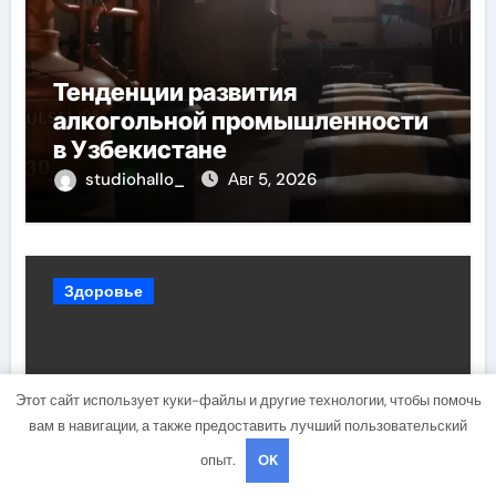
Тенденции развития
алкогольной промышленности
в Узбекистане
studiohallo_
Авг 5, 2026
Здоровье
Этот сайт использует куки-файлы и другие технологии, чтобы помочь
вам в навигации, а также предоставить лучший пользовательский
опыт.
OK