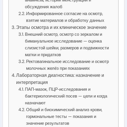
анамнеза, истории менструаций и
обсуждения жалоб
Информированное согласие на осмотр,
взятие материалов и обработку данных
Этапы осмотра и их клиническое значение
Внешний осмотр, осмотр со зеркалом и
бимануальное исследование — оценка
слизистой шейки, размеров и подвижности
матки и придатков
Ректовагинальное исследование и осмотр
молочных желёз при показаниях
Лабораторная диагностика: назначение и
интерпретация
ПАП‑мазок, ПЦР‑исследования и
бактериологический посев — цели и когда
назначают
Общий и биохимический анализ крови,
гормональные тесты — показания и
значение результатов