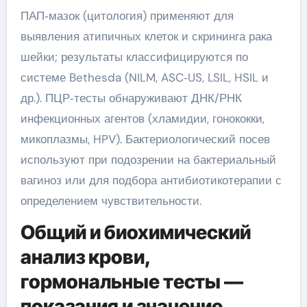
ПАП‑мазок (цитология) применяют для
выявления атипичных клеток и скрининга рака
шейки; результаты классифицируются по
системе Bethesda (NILM, ASC‑US, LSIL, HSIL и
др.). ПЦР‑тесты обнаруживают ДНК/РНК
инфекционных агентов (хламидии, гонококки,
микоплазмы, HPV). Бактериологический посев
используют при подозрении на бактериальный
вагиноз или для подбора антибиотикотерапии с
определением чувствительности.
Общий и биохимический
анализ крови,
гормональные тесты —
показания и значение