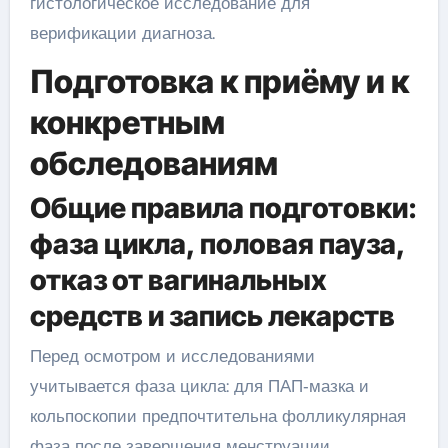
гистологическое исследование для
верификации диагноза.
Подготовка к приёму и к
конкретным
обследованиям
Общие правила подготовки:
фаза цикла, половая пауза,
отказ от вагинальных
средств и запись лекарств
Перед осмотром и исследованиями
учитывается фаза цикла: для ПАП‑мазка и
кольпоскопии предпочтительна фолликулярная
фаза после завершения менструации.