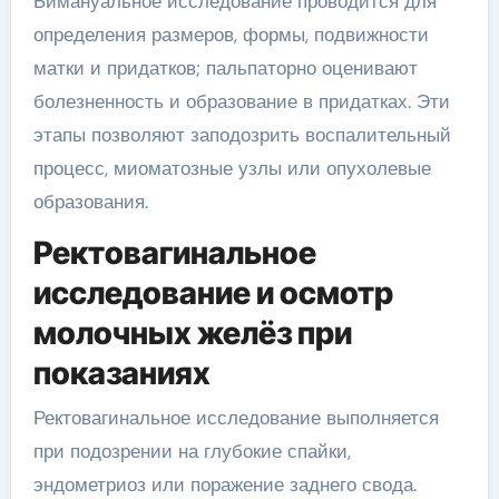
Бимануальное исследование проводится для
определения размеров, формы, подвижности
матки и придатков; пальпаторно оценивают
болезненность и образование в придатках. Эти
этапы позволяют заподозрить воспалительный
процесс, миоматозные узлы или опухолевые
образования.
Ректовагинальное
исследование и осмотр
молочных желёз при
показаниях
Ректовагинальное исследование выполняется
при подозрении на глубокие спайки,
эндометриоз или поражение заднего свода.