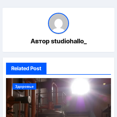
Автор
studiohallo_
Related Post
Здоровье