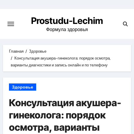
Перейти
к
Prostudu-Lechim
содержимому
Формула здоровья
Главная
Здоровье
Консультация акушера-гинеколога: порядок осмотра,
варианты диагностики и запись онлайн и по телефону
Здоровье
Консультация акушера-
гинеколога: порядок
осмотра, варианты