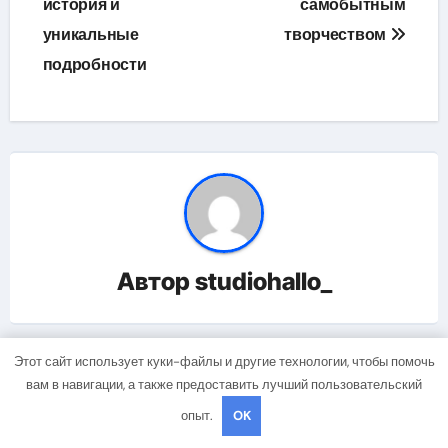
история и
самобытным
уникальные
творчеством
подробности
Автор
studiohallo_
Этот сайт использует куки-файлы и другие технологии, чтобы помочь
Related Post
вам в навигации, а также предоставить лучший пользовательский
опыт.
OK