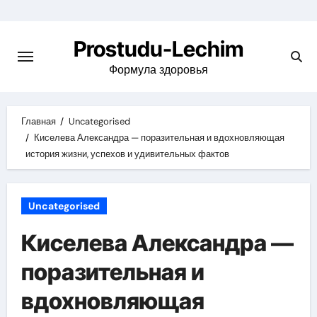
Перейти
к
Prostudu-Lechim
содержимому
Формула здоровья
Главная
Uncategorised
Киселева Александра — поразительная и вдохновляющая
история жизни, успехов и удивительных фактов
Uncategorised
Киселева Александра —
поразительная и
вдохновляющая