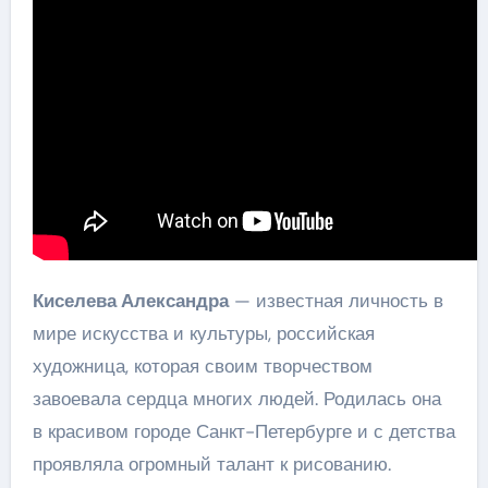
Киселева Александра
— известная личность в
мире искусства и культуры, российская
художница, которая своим творчеством
завоевала сердца многих людей. Родилась она
в красивом городе Санкт-Петербурге и с детства
проявляла огромный талант к рисованию.