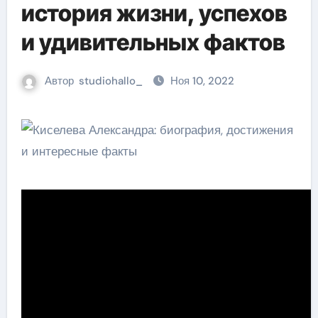
история жизни, успехов
и удивительных фактов
Автор
studiohallo_
Ноя 10, 2022