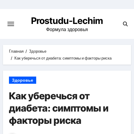
Перейти
к
Prostudu-Lechim
содержимому
Формула здоровья
Главная
Здоровье
Как уберечься от диабета: симптомы и факторы риска
Здоровье
Как уберечься от
диабета: симптомы и
факторы риска