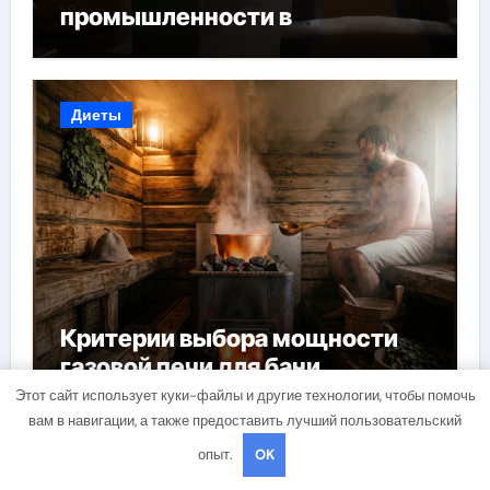
промышленности в
Узбекистане
Диеты
Критерии выбора мощности
газовой печи для бани
Этот сайт использует куки-файлы и другие технологии, чтобы помочь
вам в навигации, а также предоставить лучший пользовательский
опыт.
OK
Здоровье