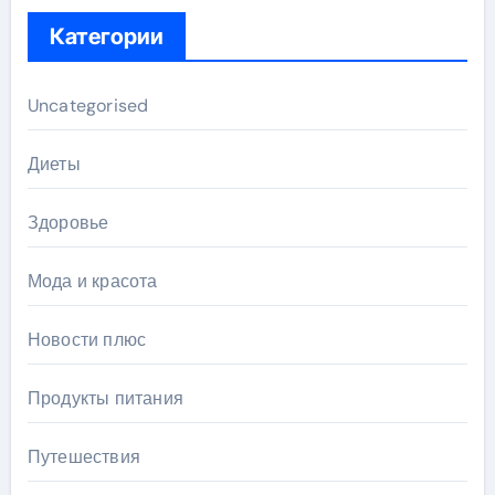
Категории
Uncategorised
Диеты
Здоровье
Мода и красота
Новости плюс
Продукты питания
Путешествия