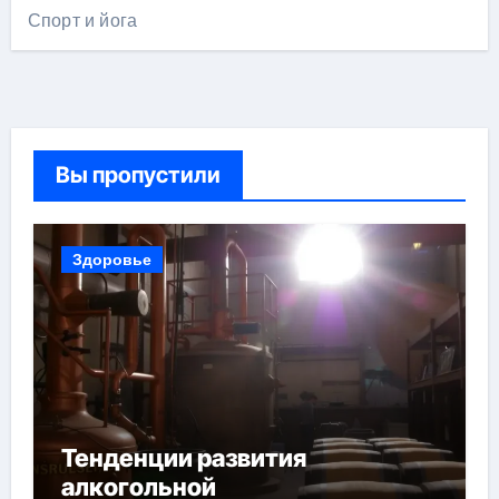
Спорт и йога
Вы пропустили
Здоровье
Тенденции развития
алкогольной