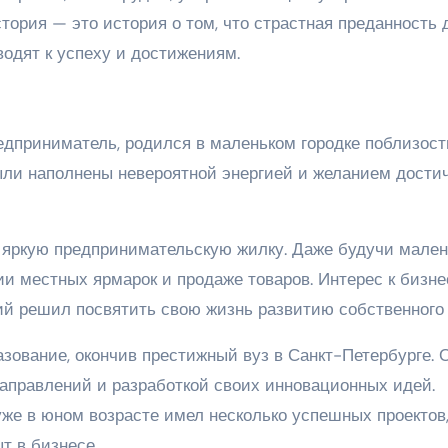
стория — это история о том, что страстная преданность 
одят к успеху и достижениям.
дприниматель, родился в маленьком городке поблизост
были наполнены невероятной энергией и желанием дости
л яркую предпринимательскую жилку. Даже будучи мале
ии местных ярмарок и продаже товаров. Интерес к бизне
й решил посвятить свою жизнь развитию собственного 
зование, окончив престижный вуз в Санкт-Петербурге. 
аправлений и разработкой своих инновационных идей.
же в юном возрасте имел несколько успешных проектов
т в бизнесе.