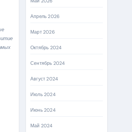
Май 2026
Апрель 2026
ые
Март 2026
витие
амых
Октябрь 2024
Сентябрь 2024
Август 2024
Июль 2024
Июнь 2024
Май 2024