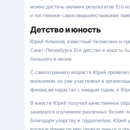
можно достичь великих результатов. Его и
и постоянное самосовершенствование прив
Детство и юность
Юрий Алмазов, известный бизнесмен и пре
Санкт-Петербурга. Его детство и юность 
большего в жизни.
С самого раннего возраста Юрий проявля
мальчиком, он уже участвовал в организац
финансам нарастал с каждым годом, и Юри
В юности Юрий получил качественное обра
занимался изучением различных бизнес-н
Благодаря упорству и трудолюбию, Юрий у
которые принесли ему первые деньги и опы