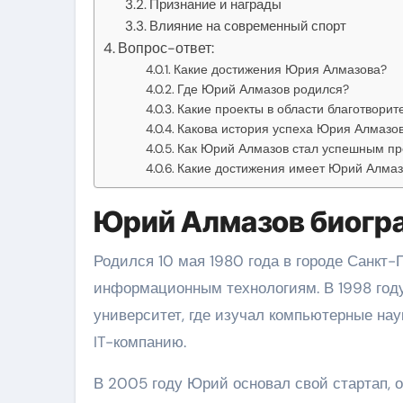
Признание и награды
Влияние на современный спорт
Вопрос-ответ:
Какие достижения Юрия Алмазова?
Где Юрий Алмазов родился?
Какие проекты в области благотвори
Какова история успеха Юрия Алмазо
Как Юрий Алмазов стал успешным п
Какие достижения имеет Юрий Алмаз
Юрий Алмазов биогр
Родился 10 мая 1980 года в городе Санкт-
информационным технологиям. В 1998 году
университет, где изучал компьютерные на
IT-компанию.
В 2005 году Юрий основал свой стартап, 