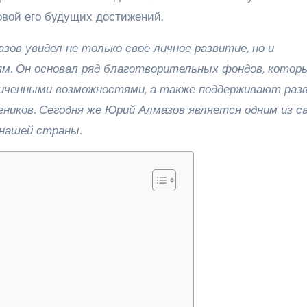
вой его будущих достижений.
зов увидел не только своё личное развитие, но и
. Он основал ряд благотворительных фондов, котор
иченными возможностями, а также поддерживают раз
ников. Сегодня же Юрий Алмазов является одним из с
нашей страны.