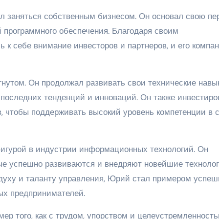
л заняться собственным бизнесом. Он основал свою пе
й программного обеспечения. Благодаря своим
 к себе внимание инвесторов и партнеров, и его компа
гнутом. Он продолжал развивать свои технические навы
 последних тенденций и инноваций. Он также инвестиро
в, чтобы поддерживать высокий уровень компетенции в 
игурой в индустрии информационных технологий. Он
ые успешно развиваются и внедряют новейшие технолог
духу и таланту управления, Юрий стал примером успеш
ых предпринимателей.
ер того, как с трудом, упорством и целеустремленност