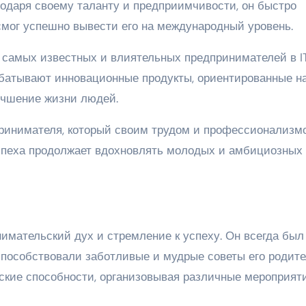
одаря своему таланту и предприимчивости, он быстро
смог успешно вывести его на международный уровень.
 самых известных и влиятельных предпринимателей в I
абатывают инновационные продукты, ориентированные н
учшение жизни людей.
ринимателя, который своим трудом и профессионализм
успеха продолжает вдохновлять молодых и амбициозных
имательский дух и стремление к успеху. Он всегда был
пособствовали заботливые и мудрые советы его родите
рские способности, организовывая различные мероприят