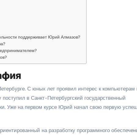
тельности поддерживает Юрий Алмазов?
ва?
редпринимателем?
ов?
афия
Петербурге. С юных лет проявил интерес к компьютерам 
 поступил в Санкт-Петербургский государственный
уки. Уже на первом курсе Юрий начал свою первую успе
ориентированный на разработку программного обеспечен