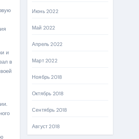
рвую
Июнь 2022
Май 2022
ния
Апрель 2022
ки и
Март 2022
вал в
своей
Ноябрь 2018
Октябрь 2018
ии.
Сентябрь 2018
ного
Август 2018
ью