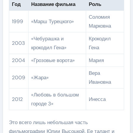
Год
Название фильма
Роль
Соломия
1999
«Марш Турецкого»
Марковна
«Чебурашка и
Крокодил
2003
крокодил Гена»
Гена
2004
«Грозовые ворота»
Мария
Вера
2009
«Жара»
Ивановна
«Любовь в большом
2012
Инесса
городе 3»
Это всего лишь небольшая часть
фильмографии Юлии Высоцкой. Ее талант и