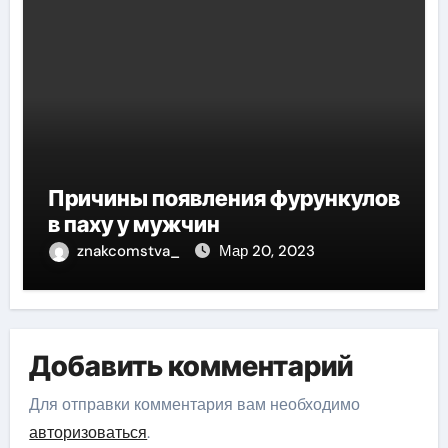
Причины появления фурункулов
в паху у мужчин
znakcomstva_
Мар 20, 2023
Добавить комментарий
Для отправки комментария вам необходимо
авторизоваться
.