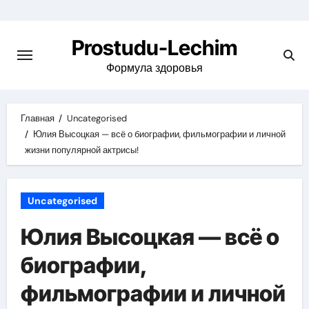
Перейти
к
Prostudu-Lechim
содержимому
Формула здоровья
Главная
Uncategorised
Юлия Высоцкая — всё о биографии, фильмографии и личной
жизни популярной актрисы!
Uncategorised
Юлия Высоцкая — всё о
биографии,
фильмографии и личной