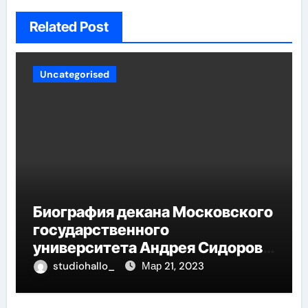
Related Post
Uncategorised
Биография декана Московского
государственного
университета Андрея Сидорова
— от студента до руководителя
studiohallo_
Мар 21, 2023