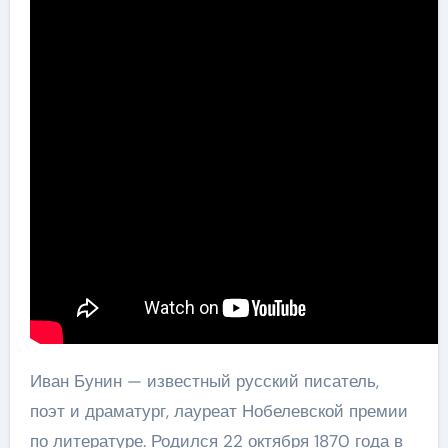
Иван Бунин — известный русский писатель,
поэт и драматург, лауреат Нобелевской премии
по литературе. Родился 22 октября 1870 года в