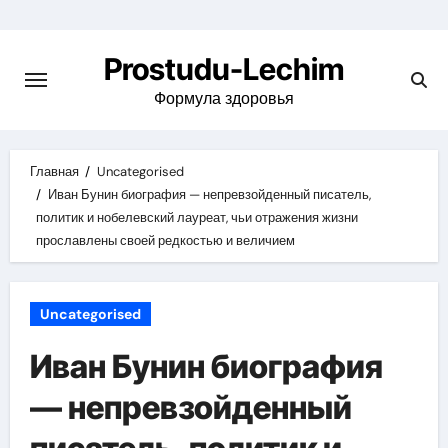
Перейти
к
Prostudu-Lechim
содержимому
Формула здоровья
Главная
Uncategorised
Иван Бунин биография — непревзойденный писатель,
политик и нобелевский лауреат, чьи отражения жизни
прославлены своей редкостью и величием
Uncategorised
Иван Бунин биография
— непревзойденный