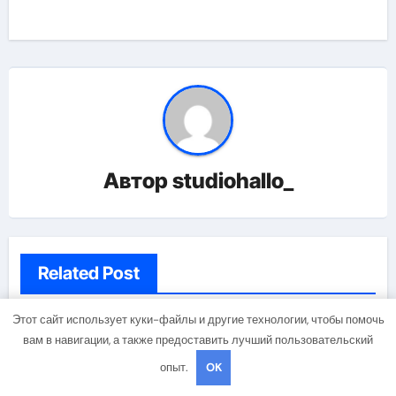
Автор
studiohallo_
Related Post
Этот сайт использует куки-файлы и другие технологии, чтобы помочь
Uncategorised
вам в навигации, а также предоставить лучший пользовательский
опыт.
OK