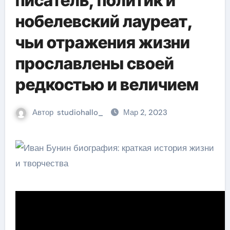
писатель, политик и
нобелевский лауреат,
чьи отражения жизни
прославлены своей
редкостью и величием
Автор
studiohallo_
Мар 2, 2023