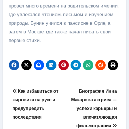
провел много времени на родительском имении,
где увлекался чтением, письмом и изучением
природы. Бунин учился в пансионе в Орле, а
затем в Москве, где также начал писать свои
первые стихи.
Навигация
Как избавиться от
Биография Инна
по
жировика на руке и
Макарова актриса —
предупредить
успехи карьеры и
записям
последствия
впечатляющая
фильмография