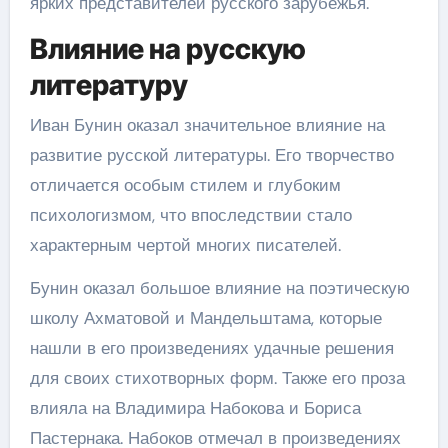
ярких представителей русского зарубежья.
Влияние на русскую
литературу
Иван Бунин оказал значительное влияние на
развитие русской литературы. Его творчество
отличается особым стилем и глубоким
психологизмом, что впоследствии стало
характерным чертой многих писателей.
Бунин оказал большое влияние на поэтическую
школу Ахматовой и Мандельштама, которые
нашли в его произведениях удачные решения
для своих стихотворных форм. Также его проза
влияла на Владимира Набокова и Бориса
Пастернака. Набоков отмечал в произведениях