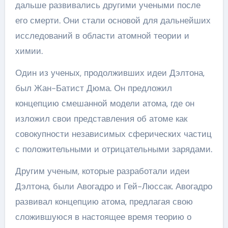
дальше развивались другими учеными после
его смерти. Они стали основой для дальнейших
исследований в области атомной теории и
химии.
Один из ученых, продолживших идеи Дэлтона,
был Жан-Батист Дюма. Он предложил
концепцию смешанной модели атома, где он
изложил свои представления об атоме как
совокупности независимых сферических частиц
с положительными и отрицательными зарядами.
Другим ученым, которые разработали идеи
Дэлтона, были Авогадро и Гей-Люссак. Авогадро
развивал концепцию атома, предлагая свою
сложившуюся в настоящее время теорию о