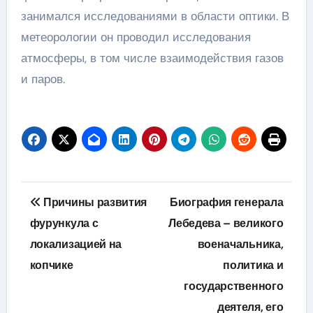
занимался исследованиями в области оптики. В
метеорологии он проводил исследования
атмосферы, в том числе взаимодействия газов
и паров.
Навигация
Причины развития
Биография генерала
по
фурункула с
Лебедева – великого
локализацией на
военачальника,
записям
копчике
политика и
государственного
деятеля, его