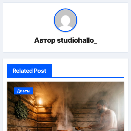
Автор
studiohallo_
Related Post
Диеты