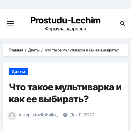
Перейти
к
Prostudu-Lechim
содержимому
Формула здоровья
Главная
Диеты
Что такое мультиварка и как ее выбирать?
Диеты
Что такое мультиварка и
как ее выбирать?
Автор
studiohallo_
Дек 11, 2022