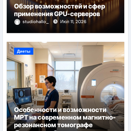
Обзор возможностей и сфер
применения GPU-серверов
studiohallo_
Июл 11, 2026
Диеты
Особенности и возможности
МРТ на современном магнитно-
резонансном томографе