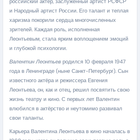
российский актёр, заслуженный артист РСФСР
и Народный артист России. Его талант и теплая
харизма покорили сердца многочисленных
зрителей. Каждая роль, исполненная
Леонтьевым, стала ярким воплощением эмоций
и глубокой психологии.
Валентин Леонтьев
родился 10 февраля 1947
года в Ленинграде (ныне Санкт-Петербург). Сын
известного актёра и режиссера Евгения
Леонтьева, он, как и отец, решил посвятить свою
жизнь театру и кино. С первых лет Валентин
влюбился в актёрство и неутомимо развивал
свои таланты.
Карьера Валентина Леонтьева в кино началась в