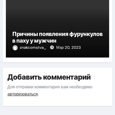
Причины появления фурункулов
в паху у мужчин
znakcomstva_
Мар 20, 2023
Добавить комментарий
Для отправки комментария вам необходимо
авторизоваться
.