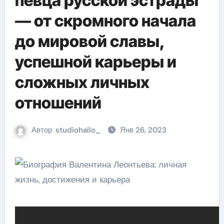
певца русской эстрады
— от скромного начала
до мировой славы,
успешной карьеры и
сложных личных
отношений
Автор
studiohallo_
Янв 26, 2023