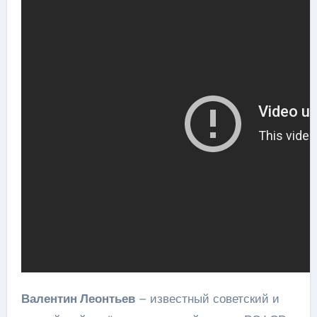
Валентин Леонтьев
– известный советский и