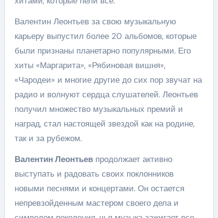
хитами, которые пели все.
Валентин Леонтьев за свою музыкальную
карьеру выпустил более 20 альбомов, которые
были признаны планетарно популярными. Его
хиты «Маргарита», «Рябиновая вишня»,
«Чародеи» и многие другие до сих пор звучат на
радио и волнуют сердца слушателей. Леонтьев
получил множество музыкальных премий и
наград, стал настоящей звездой как на родине,
так и за рубежом.
Валентин Леонтьев
продолжает активно
выступать и радовать своих поклонников
новыми песнями и концертами. Он остается
непревзойденным мастером своего дела и
символом поколения, чья музыка зажигает все