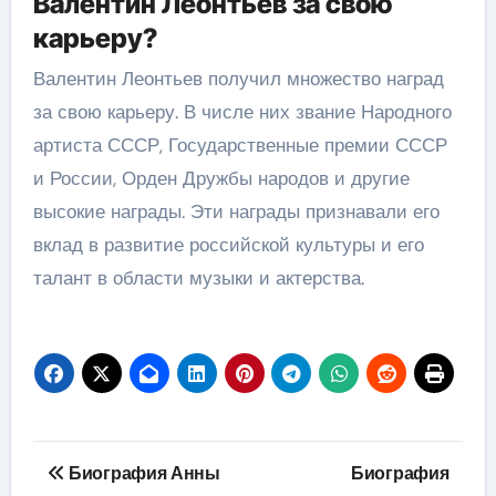
Валентин Леонтьев за свою
карьеру?
Валентин Леонтьев получил множество наград
за свою карьеру. В числе них звание Народного
артиста СССР, Государственные премии СССР
и России, Орден Дружбы народов и другие
высокие награды. Эти награды признавали его
вклад в развитие российской культуры и его
талант в области музыки и актерства.
Навигация
Биография Анны
Биография