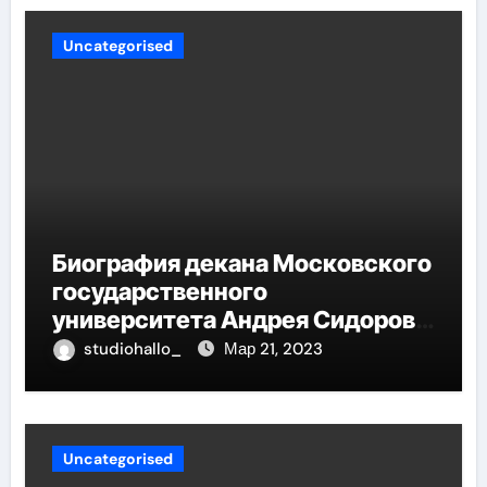
Uncategorised
Биография декана Московского
государственного
университета Андрея Сидорова
— от студента до руководителя
studiohallo_
Мар 21, 2023
Uncategorised