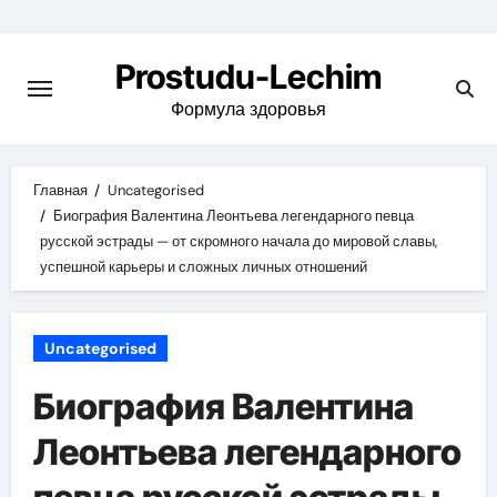
Перейти
к
Prostudu-Lechim
содержимому
Формула здоровья
Главная
Uncategorised
Биография Валентина Леонтьева легендарного певца
русской эстрады — от скромного начала до мировой славы,
успешной карьеры и сложных личных отношений
Uncategorised
Биография Валентина
Леонтьева легендарного