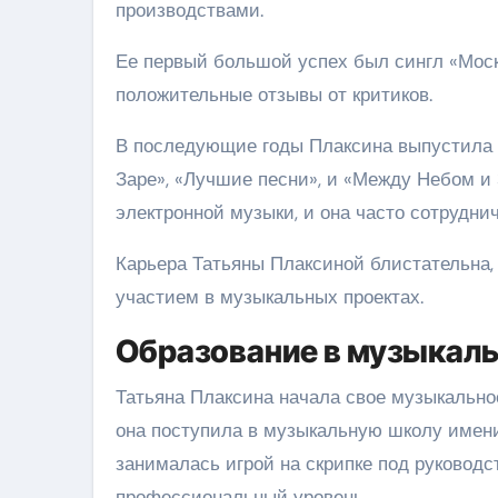
производствами.
Ее первый большой успех был сингл «Москв
положительные отзывы от критиков.
В последующие годы Плаксина выпустила н
Заре», «Лучшие песни», и «Между Небом и
электронной музыки, и она часто сотрудни
Карьера Татьяны Плаксиной блистательна,
участием в музыкальных проектах.
Образование в музыкал
Татьяна Плаксина начала свое музыкальное
она поступила в музыкальную школу имени
занималась игрой на скрипке под руководс
профессиональный уровень.