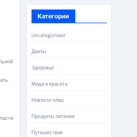
Категории
Uncategorised
Диеты
льной
Здоровье
тать
Мода и красота
Новости плюс
Продукты питания
ласти
Путешествия