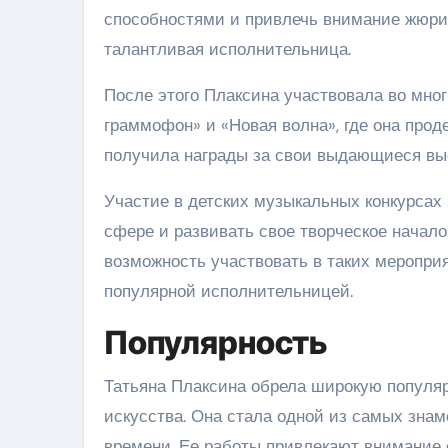
способностями и привлечь внимание жюри.
талантливая исполнительница.
После этого Плаксина участвовала во многи
граммофон» и «Новая волна», где она про
получила награды за свои выдающиеся вы
Участие в детских музыкальных конкурсах
сфере и развивать свое творческое начало
возможность участвовать в таких мероприя
популярной исполнительницей.
Популярность
Татьяна Плаксина обрела широкую популя
искусства. Она стала одной из самых зна
времени. Ее работы привлекают внимание 