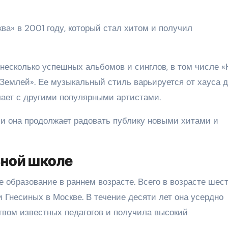
а» в 2001 году, который стал хитом и получил
есколько успешных альбомов и синглов, в том числе «
 Землей». Ее музыкальный стиль варьируется от хауса 
чает с другими популярными артистами.
 и она продолжает радовать публику новыми хитами и
ьной школе
 образование в раннем возрасте. Всего в возрасте шест
 Гнесиных в Москве. В течение десяти лет она усердно
твом известных педагогов и получила высокий