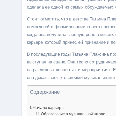
сделала ее одной из самых обсуждаемых м
Стоит отметить, что в детстве Татьяна Пла
помогло ей в формировании своего професс
когда она получила главную роль в мюзикл
карьере, который принес ей признание и по
В последующие годы Татьяна Плаксина про
выступая на сцене. Она тесно сотрудничае
на различных концертах и мероприятиях. Ее
она доказывает это своими музыкальными
Содержание
Начало карьеры
Образование в музыкальной школе