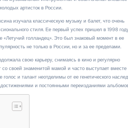
олодых артисток в России.
ксина изучала классическую музыку и балет, что очень
ионального стиля. Ее первый успех пришел в 1998 году
е «Летучий голландец». Это был знаковый момент в ее
пулярность не только в России, но и за ее пределами.
должала свою карьеру, снимаясь в кино и регулярно
т со своей знаменитой мамой и часто выступает вместе 
 голос и талант неотделимы от ее генетического наслед
 достижениями и постоянными переизданиями альбомов