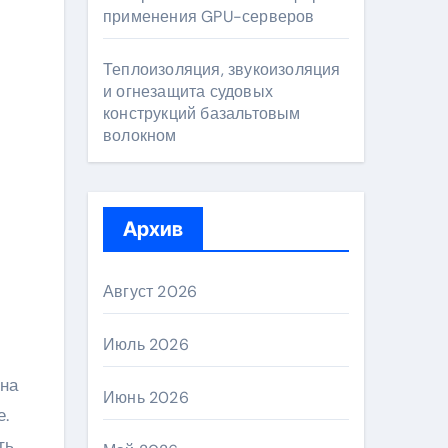
применения GPU-серверов
Теплоизоляция, звукоизоляция
и огнезащита судовых
конструкций базальтовым
волокном
Архив
Август 2026
Июль 2026
яна
Июнь 2026
е.
ть