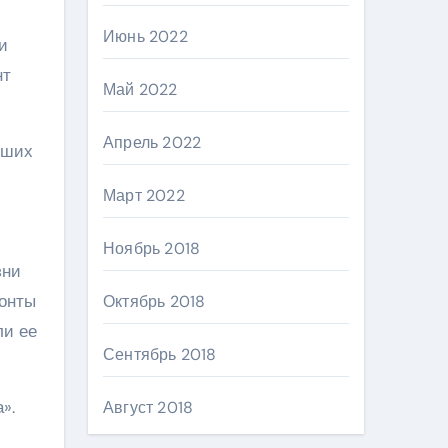
Июнь 2022
и
нт
Май 2022
Апрель 2022
йших
Март 2022
Ноябрь 2018
зни
зонты
Октябрь 2018
ли ее
Сентябрь 2018
».
Август 2018