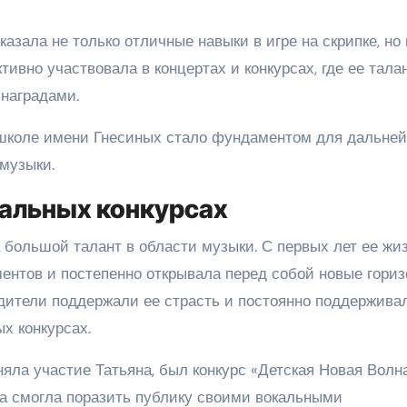
азала не только отличные навыки в игре на скрипке, но 
ивно участвовала в концертах и конкурсах, где ее тала
наградами.
 школе имени Гнесиных стало фундаментом для дальне
музыки.
кальных конкурсах
 большой талант в области музыки. С первых лет ее жи
ентов и постепенно открывала перед собой новые гори
одители поддержали ее страсть и постоянно поддержива
х конкурсах.
няла участие Татьяна, был конкурс «Детская Новая Волна
на смогла поразить публику своими вокальными