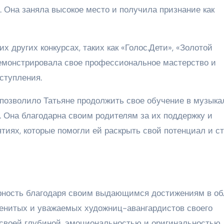
 Она заняла высокое место и получила признание как
х других конкурсах, таких как «Голос.Дети», «Золотой
демонстрировала свое профессиональное мастерство и
ступления.
 позволило Татьяне продолжить свое обучение в музыка
. Она благодарна своим родителям за их поддержку и
тиях, которые помогли ей раскрыть свой потенциал и с
рность благодаря своим выдающимся достижениям в об
менитых и уважаемых художниц-авангардистов своего
своей глубиной, эмоциональностью и оригинальностью