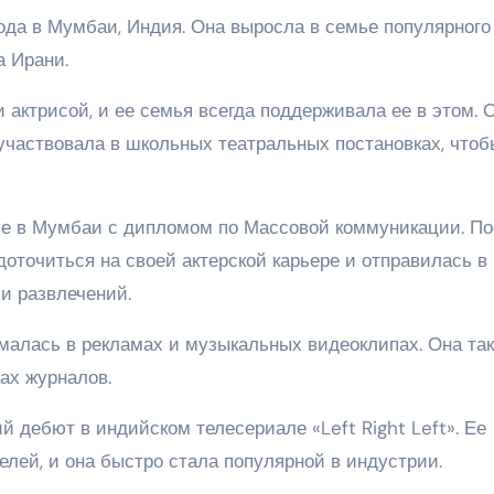
ода в Мумбаи, Индия. Она выросла в семье популярного
а Ирани.
 актрисой, и ее семья всегда поддерживала ее в этом. 
участвовала в школьных театральных постановках, чтоб
ье в Мумбаи с дипломом по Массовой коммуникации. П
оточиться на своей актерской карьере и отправилась в
и развлечений.
малась в рекламах и музыкальных видеоклипах. Она та
ах журналов.
й дебют в индийском телесериале «Left Right Left». Ее
елей, и она быстро стала популярной в индустрии.