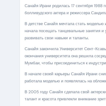
Санайя Ирани родилась 17 сентября 1988 г
болливудского актера и режиссера Сандип
В детстве Санайя мечтала стать моделью и
начала посещать танцевальные занятия и 
развивать свои навыки и таланты.
Санайя закончила Университет Сент-Ксав
окончания университета она решила сосред
Мумбаи, чтобы присоединиться к индустри
В начале своей карьеры Санайя Ирани сни
работала моделью и появлялась на обложк
В 2005 году Санайя сделала свой актерски
талант и красота привлекли внимание зрит