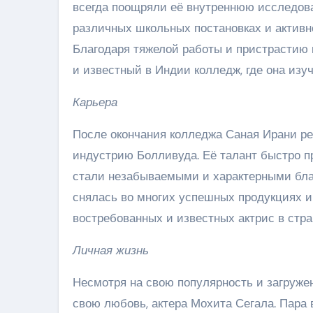
всегда поощряли её внутреннюю исследов
различных школьных постановках и активн
Благодаря тяжелой работы и пристрастию 
и известный в Индии колледж, где она изуч
Карьера
После окончания колледжа Саная Ирани р
индустрию Болливуда. Её талант быстро пр
стали незабываемыми и характерными благ
снялась во многих успешных продукциях и
востребованных и известных актрис в стра
Личная жизнь
Несмотря на свою популярность и загруже
свою любовь, актера Мохита Сегала. Пара