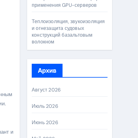
применения GPU-серверов
Теплоизоляция, звукоизоляция
и огнезащита судовых
конструкций базальтовым
волокном
Архив
Август 2026
ечным
ии.
Июль 2026
Июнь 2026
лант и