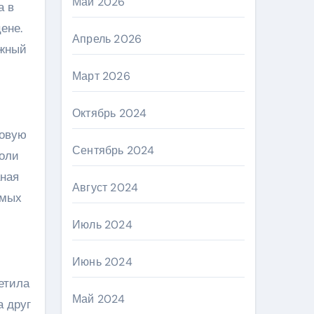
Май 2026
а в
ене.
Апрель 2026
ижный
Март 2026
Октябрь 2024
мовую
Сентябрь 2024
роли
аная
Август 2024
амых
Июль 2024
Июнь 2024
етила
Май 2024
а друг