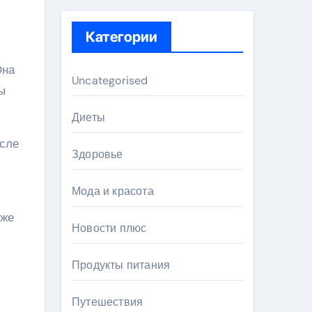
Категории
Она
Uncategorised
ы
Диеты
осле
Здоровье
Мода и красота
кже
Новости плюс
Продукты питания
Путешествия