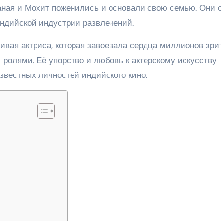
Саная и Мохит поженились и основали свою семью. Они 
индийской индустрии развлечений.
ливая актриса, которая завоевала сердца миллионов зри
олями. Её упорство и любовь к актерскому искусству
звестных личностей индийского кино.