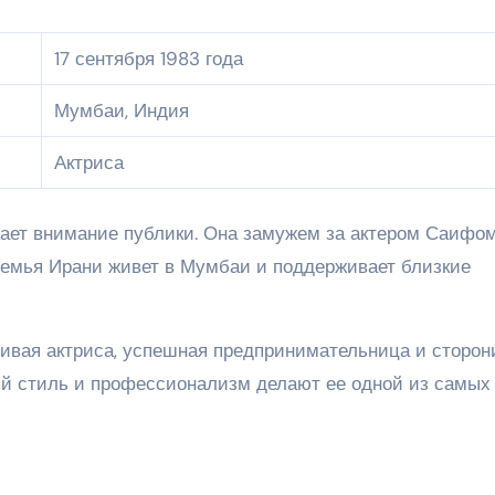
17 сентября 1983 года
Мумбаи, Индия
Актриса
кает внимание публики. Она замужем за актером Саифо
 Семья Ирани живет в Мумбаи и поддерживает близкие
ливая актриса, успешная предпринимательница и сторон
ый стиль и профессионализм делают ее одной из самых