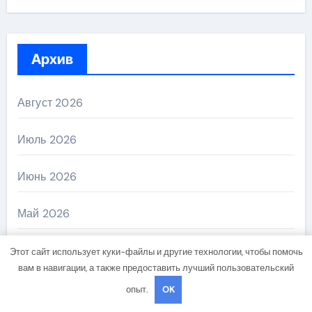
Архив
Август 2026
Июль 2026
Июнь 2026
Май 2026
Апрель 2026
Этот сайт использует куки-файлы и другие технологии, чтобы помочь
вам в навигации, а также предоставить лучший пользовательский
Март 2026
опыт.
OK