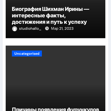
Биография Шихман Ирины —
интересные факты,
достижения и путь к успеху
studiohallo_
Мар 21, 2023
Uncategorised
Причины появления фурункулов