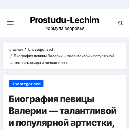
Перейти
к
Prostudu-Lechim
содержимому
Формула здоровья
Главная
Uncategorised
Биография певицы Валерии — талантливой и популярной
артистки, карьера и личная жизнь
Uncategorised
Биография певицы
Валерии — талантливой
и популярной артистки,