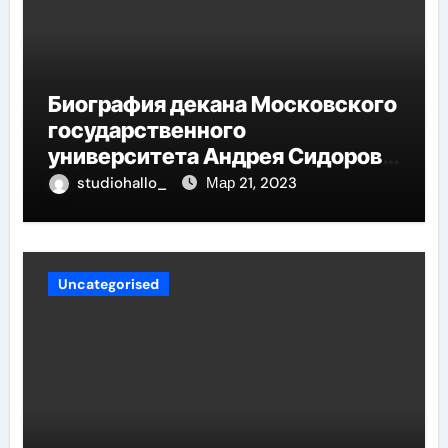
Биография декана Московского
государственного
университета Андрея Сидорова
— от студента до руководителя
studiohallo_
Мар 21, 2023
Uncategorised