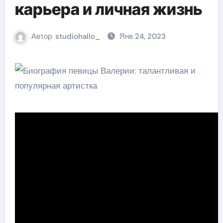
карьера и личная жизнь
Автор
studiohallo_
Янв 24, 2023