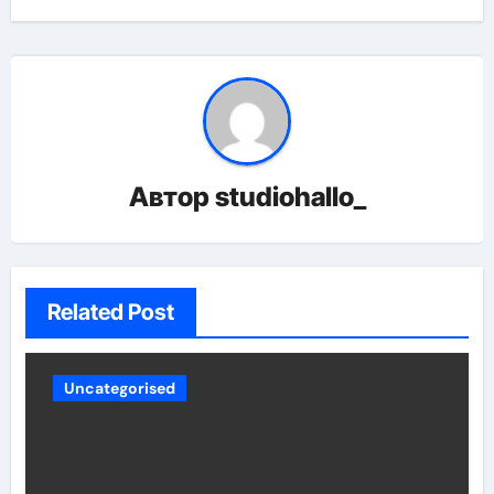
Автор
studiohallo_
Related Post
Uncategorised