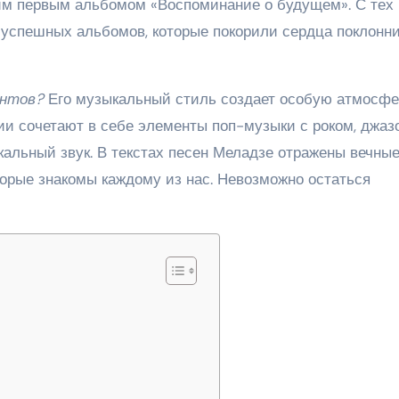
им первым альбомом «Воспоминание о будущем». С тех 
успешных альбомов, которые покорили сердца поклонн
антов?
Его музыкальный стиль создает особую атмосфе
ии сочетают в себе элементы поп-музыки с роком, джаз
кальный звук. В текстах песен Меладзе отражены вечны
торые знакомы каждому из нас. Невозможно остаться