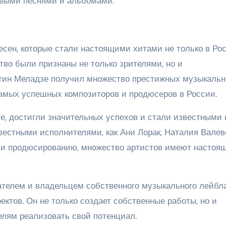
овыми песнями и альбомами.
сен, которые стали настоящими хитами не только в Рос
ство были признаны не только зрителями, но и
тин Меладзе получил множество престижных музыкаль
самых успешных композиторов и продюсеров в России.
е, достигли значительных успехов и стали известными 
вестными исполнителями, как Ани Лорак, Наталия Валев
у и продюсированию, множество артистов имеют настоя
ателем и владельцем собственного музыкального лейбла
ектов. Он не только создает собственные работы, но и
лям реализовать свой потенциал.