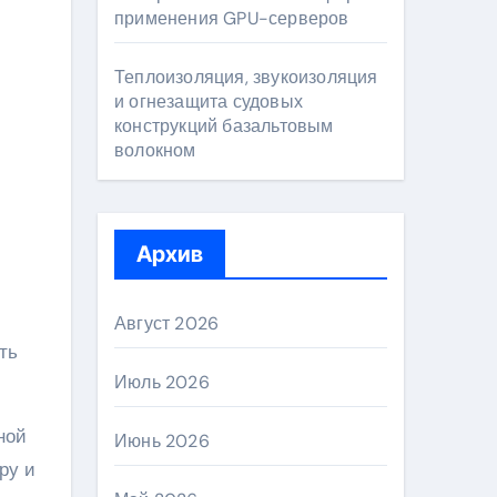
применения GPU-серверов
Теплоизоляция, звукоизоляция
и огнезащита судовых
конструкций базальтовым
волокном
Архив
Август 2026
ть
Июль 2026
ной
Июнь 2026
ру и