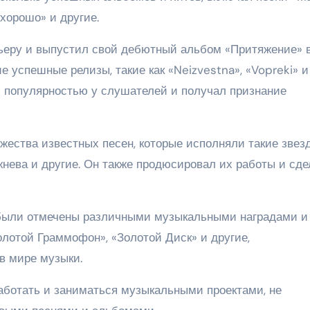
 хорошо» и другие.
ьеру и выпустил свой дебютный альбом «Притяжение» в
 успешные релизы, такие как «Neizvestna», «Vopreki» и 
ой популярностью у слушателей и получал признание
жества известных песен, которые исполняли такие звез
жнева и другие. Он также продюсировал их работы и сд
 были отмечены различными музыкальными наградами и
лотой Граммофон», «Золотой Диск» и другие,
в мире музыки.
аботать и заниматься музыкальными проектами, не