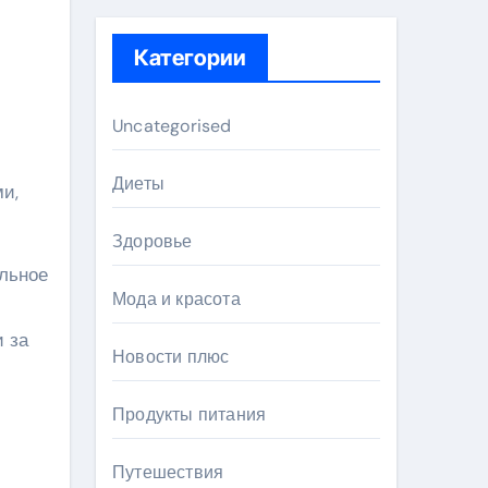
Категории
Uncategorised
Диеты
ми,
Здоровье
ельное
Мода и красота
и за
Новости плюс
Продукты питания
Путешествия