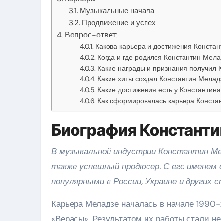
Музыкальные начала
Продвижение и успех
Вопрос-ответ:
Какова карьера и достижения Конста
Когда и где родился Константин Мела
Какие награды и признания получил 
Какие хиты создал Константин Мелад
Какие достижения есть у Константин
Как сформировалась карьера Конста
Биография Константи
В музыкальной индустрии Константин Ме
также успешный продюсер. С его именем
популярными в России, Украине и других 
Карьера Меладзе началась в начале 1990-х
«Верасы». Результатом их работы стали н