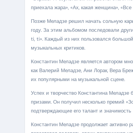
приехала жара», «Ах, какая женщина», «Все
Позже Меладзе решил начать сольную кар
году. За этим альбомом последовали другие
ti, ti». Каждый из них пользовался больш
музыкальных критиков.
Константин Меладзе является автором мно
как Валерий Меладзе, Ани Лорак, Вера Бре
их популярными на музыкальной сцене.
Успех и творчество Константина Меладзе
призами. Он получил несколько премий «Зо
подтверждающие его талант и значимость 
Константин Меладзе продолжает активно р