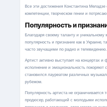
Все эти достижения Константина Меладзе 
компетенции, творческом гении и потряса
Популярность и признан
Благодаря своему таланту и уникальному 
популярность и признание как в Украине, т
часто звучащими по радио и телевидению.
Артист активно выступает на концертах и 
исполнение и эмоциональность покоряют с
становился лауреатом различных музыкальн
рубежом.
Популярность артиста не ограничивается т
продюсер, работающий с молодыми исполн
потенциал и заслужить свое место на сце