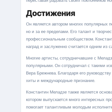
переставая радовать своих поклонников н
Достижения
Он является автором многих популярных пе
но и за ее пределами. Его талант и творче
профессиональным сообществом. Констан
наград и заслуженно считается одним из 
Многие артисты, сотрудничавшие с Меладз
популярными. Он сотрудничал с такими из
Вера Брежнева. Благодаря его руководств
хиты и международные признание.
Константин Меладзе также является основ
котором выпускается много интересных про
помогает талантливым молодым исполните