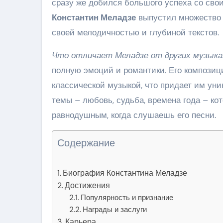
сразу же добился большого успеха со сво
Константин Меладзе
выпустил множество 
своей мелодичностью и глубиной текстов.
Что отличает Меладзе от других музык
полную эмоций и романтики. Его композиц
классической музыкой, что придает им уни
темы – любовь, судьба, времена года – ко
равнодушным, когда слушаешь его песни.
Содержание
Биография Константина Меладзе
Достижения
Популярность и признание
Награды и заслуги
Карьера