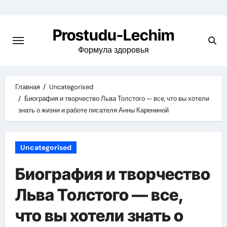
Перейти
к
Prostudu-Lechim
содержимому
Формула здоровья
Главная
Uncategorised
Биография и творчество Льва Толстого — все, что вы хотели
знать о жизни и работе писателя Анны Карениной
Uncategorised
Биография и творчество
Льва Толстого — все,
что вы хотели знать о