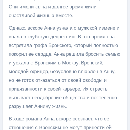
Они имели сына и долгое время жили
счастливой жизнью вместе.
Однако, вскоре Анна узнала о мужской измене и
впала в глубокую депрессию. В это время она
встретила графа Вронского, который полностью
покорил ее сердце. Анна решила бросить семью
и уехала с Вронским в Москву. Вронский,
молодой офицер, безусловно влюблен в Анну,
но не готов отказаться от своей свободы и
привязанности к своей карьере. Их страсть
вызывает неодобрение общества и постепенно
разрушает Аннину жизнь.
В ходе романа Анна вскоре осознает, что ее
отношения с Вронским не могут принести ей