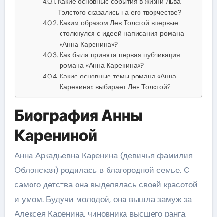
Какие основные события в жизни Льва
Толстого сказались на его творчестве?
Каким образом Лев Толстой впервые
столкнулся с идеей написания романа
«Анна Каренина»?
Как была принята первая публикация
романа «Анна Каренина»?
Какие основные темы романа «Анна
Каренина» выбирает Лев Толстой?
Биография Анны
Карениной
Анна Аркадьевна Каренина (девичья фамилия
Облонская) родилась в благородной семье. С
самого детства она выделялась своей красотой
и умом. Будучи молодой, она вышла замуж за
Алексея Каренина, чиновника высшего ранга.