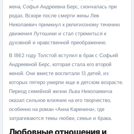
жена, Софья Андреевна Берс, скончалась при
родах. Вскоре после смерти жены Лев
Николаевич примкнул к религиозному течению
движения Лутошики и стал стремиться к
духовной и нравственной преображению.
В 1862 году Толстой вступил в брак с Софьей
Андреевной Берс, которая стала его второй
женой. Они вместе воспитали 13 детей, из
которых пятеро умерли еще в детском возрасте.
Период семейной жизни Льва Николаевича
оказал сильное влияние на его творчество,
особенно на роман «Анна Каренина», где
затрагиваются темы любви, семьи и брака.
Любовные отношения и