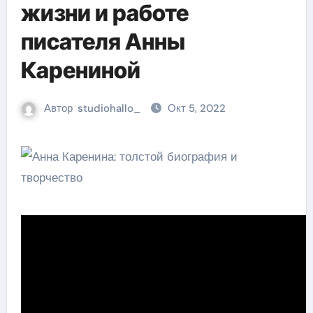
жизни и работе
писателя Анны
Карениной
Автор
studiohallo_
Окт 5, 2022