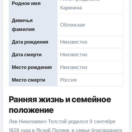
Родное имя
Каренина
Девичья
Облонская
фамилия
Дата рождения
Неизвестно
Дата смерти
Неизвестно
Место рождения
Неизвестно
Место смерти
Россия
Ранняя жизнь и семейное
положение
Лев Николаевич Толстой родился 9 сентября
1828 года в Ясной Поляне, в семье благородного