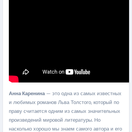
Анна Каренина
— это одна из самых известных
и любимых романов Льва Толстого, который по
праву считается одним из самых значительных
произведений мировой литературы. Но
насколько хорошо мы знаем самого автора и его