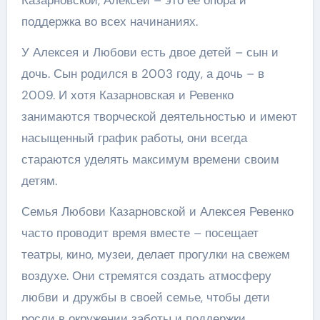
Казарновской, Алексей – это ее опора и
поддержка во всех начинаниях.
У Алексея и Любови есть двое детей – сын и
дочь. Сын родился в 2003 году, а дочь – в
2009. И хотя Казарновская и Ревенко
занимаются творческой деятельностью и имеют
насыщенный график работы, они всегда
стараются уделять максимум времени своим
детям.
Семья Любови Казарновской и Алексея Ревенко
часто проводит время вместе – посещает
театры, кино, музеи, делает прогулки на свежем
воздухе. Они стремятся создать атмосферу
любви и дружбы в своей семье, чтобы дети
росли в окружении заботы и поддержки.