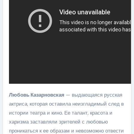
Любовь Казарновская
— выдающаяся русская
актриса, которая оставила неизгладимый след в
истории театра и кино. Ее талант, красота и
харизма заставляли зрителей с любовью
проникаться к ее образам и невозможно отвести