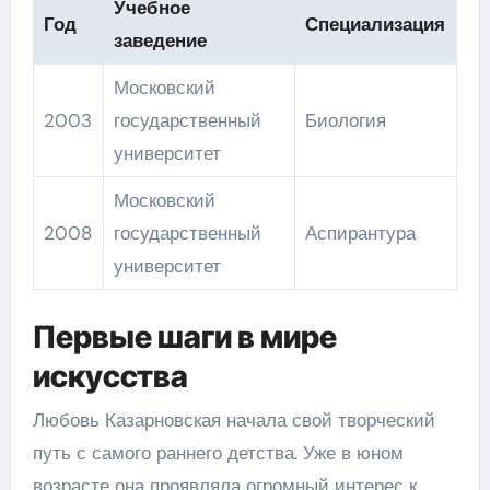
Учебное
Год
Специализация
заведение
Московский
2003
государственный
Биология
университет
Московский
2008
государственный
Аспирантура
университет
Первые шаги в мире
искусства
Любовь Казарновская начала свой творческий
путь с самого раннего детства. Уже в юном
возрасте она проявляла огромный интерес к