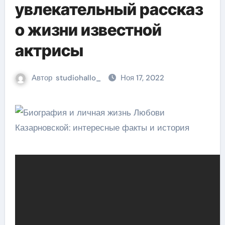
увлекательный рассказ
о жизни известной
актрисы
Автор
studiohallo_
Ноя 17, 2022