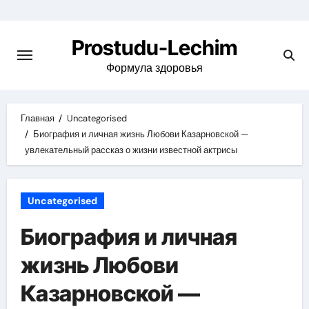
Перейти
к
Prostudu-Lechim
содержимому
Формула здоровья
Главная
Uncategorised
Биография и личная жизнь Любови Казарновской —
увлекательный рассказ о жизни известной актрисы
Uncategorised
Биография и личная
жизнь Любови
Казарновской —