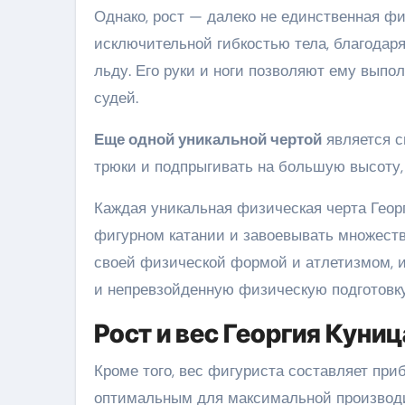
Однако, рост — далеко не единственная фи
исключительной гибкостью тела, благодар
льду. Его руки и ноги позволяют ему выпо
судей.
Еще одной уникальной чертой
является с
трюки и подпрыгивать на большую высоту
Каждая уникальная физическая черта Геор
фигурном катании и завоевывать множеств
своей физической формой и атлетизмом, и
и непревзойденную физическую подготовку
Рост и вес Георгия Куниц
Кроме того, вес фигуриста составляет при
оптимальным для максимальной производит