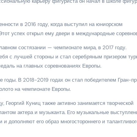
сиональную карьеру фигуриста он начал в школе фигур
нности в 2016 году, когда выступил на юниорском
 Этот успех открыл ему двери в международные соревно
лавном состязании — чемпионате мира, в 2017 году.
себя с лучшей стороны и стал серебряным призером тур
медаль на главных соревнованиях Европы.
 годы. В 2018-2019 годах он стал победителем Гран-п
золото на чемпионате Европы.
, Георгий Куниц также активно занимается творческой
лантом актера и музыканта. Его музыкальные выступлен
и и дополняют его образ многостороннего и талантливог