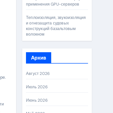
применения GPU-серверов
Теплоизоляция, звукоизоляция
и огнезащита судовых
конструкций базальтовым
волокном
Архив
Август 2026
ре.
Июль 2026
Июнь 2026
ти
ы