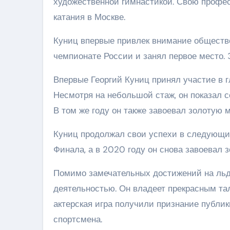
художественной гимнастикой. Свою профес
катания в Москве.
Куниц впервые привлек внимание обществе
чемпионате России и занял первое место.
Впервые Георгий Куниц принял участие в г
Несмотря на небольшой стаж, он показал 
В том же году он также завоевал золотую 
Куниц продолжал свои успехи в следующие
Финала, а в 2020 году он снова завоевал 
Помимо замечательных достижений на льду
деятельностью. Он владеет прекрасным та
актерская игра получили признание публик
спортсмена.