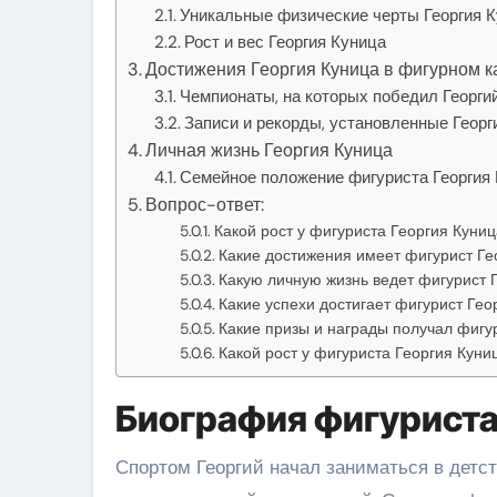
Уникальные физические черты Георгия 
Рост и вес Георгия Куница
Достижения Георгия Куница в фигурном к
Чемпионаты, на которых победил Георги
Записи и рекорды, установленные Геор
Личная жизнь Георгия Куница
Семейное положение фигуриста Георгия
Вопрос-ответ:
Какой рост у фигуриста Георгия Куниц
Какие достижения имеет фигурист Ге
Какую личную жизнь ведет фигурист 
Какие успехи достигает фигурист Гео
Какие призы и награды получал фигу
Какой рост у фигуриста Георгия Куни
Биография фигуриста
Спортом Георгий начал заниматься в детс