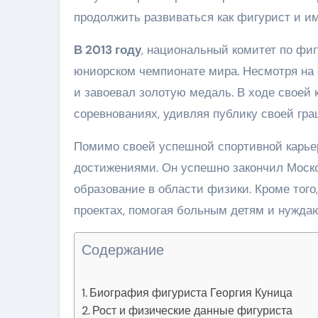
продолжить развиваться как фигурист и и
В 2013 году
, национальный комитет по фиг
юниорском чемпионате мира. Несмотря на 
и завоевал золотую медаль. В ходе своей
соревнованиях, удивляя публику своей гр
Помимо своей успешной спортивной карье
достижениями. Он успешно закончил Моск
образование в области физики. Кроме того
проектах, помогая больным детям и нужд
Содержание
Биография фигуриста Георгия Куница
Рост и физические данные фигуриста