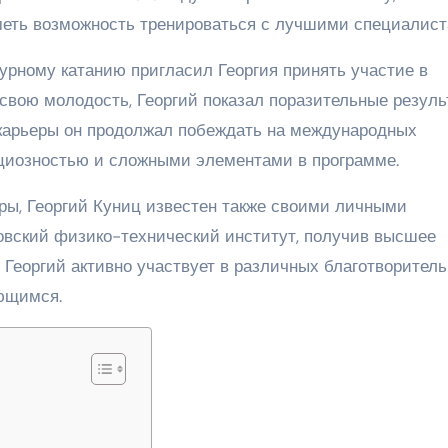
меть возможность тренироваться с лучшими специалист
урному катанию пригласил Георгия принять участие в
свою молодость, Георгий показал поразительные резул
 карьеры он продолжал побеждать на международных
ациозностью и сложными элементами в программе.
ры, Георгий Куниц известен также своими личными
овский физико-технический институт, получив высшее
, Георгий активно участвует в различных благотворител
ающимся.