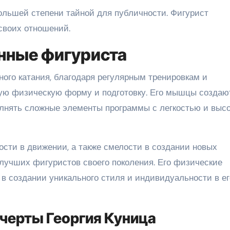
большей степени тайной для публичности. Фигурист
своих отношений.
анные фигуриста
ого катания, благодаря регулярным тренировкам и
шую физическую форму и подготовку. Его мышцы создаю
олнять сложные элементы программы с легкостью и выс
сти в движении, а также смелости в создании новых
 лучших фигуристов своего поколения. Его физические
 в создании уникального стиля и индивидуальности в ег
черты Георгия Куница