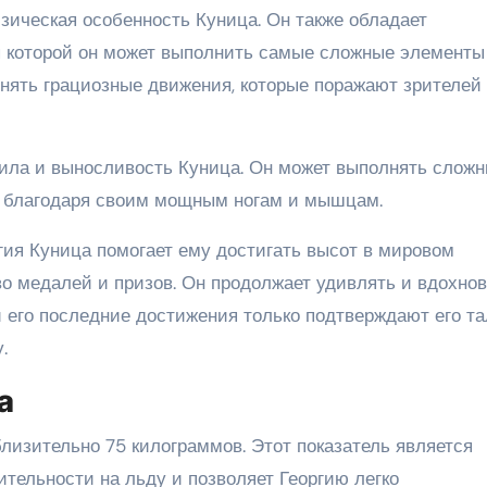
зическая особенность Куница. Он также обладает
я которой он может выполнить самые сложные элементы
лнять грациозные движения, которые поражают зрителей
ила и выносливость Куница. Он может выполнять слож
, благодаря своим мощным ногам и мышцам.
гия Куница помогает ему достигать высот в мировом
о медалей и призов. Он продолжает удивлять и вдохно
 его последние достижения только подтверждают его та
.
а
близительно 75 килограммов. Этот показатель является
ельности на льду и позволяет Георгию легко