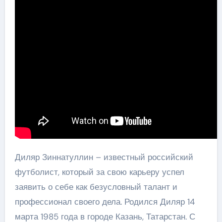
Диляр Зиннатуллин – известный российский
футболист, который за свою карьеру успел
заявить о себе как безусловный талант и
профессионал своего дела. Родился Диляр 14
марта 1985 года в городе Казань, Татарстан. С