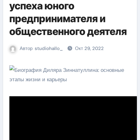
успеха юного
предпринимателя и
общественного деятеля
Автор
studiohallo_
Окт 29, 2022