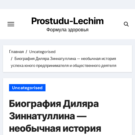
Перейти
к
Prostudu-Lechim
содержимому
Формула здоровья
Главная
Uncategorised
Биография Диляра Зиннатуллина — необычная история
успеха юного предпринимателя и общественного деятеля
Uncategorised
Биография Диляра
Зиннатуллина —
необычная история